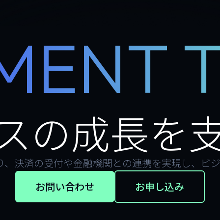
MENT 
スの成長を
より、決済の受付や金融機関との連携を実現し、ビ
お問い合わせ
お申し込み