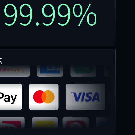
99.99%
応