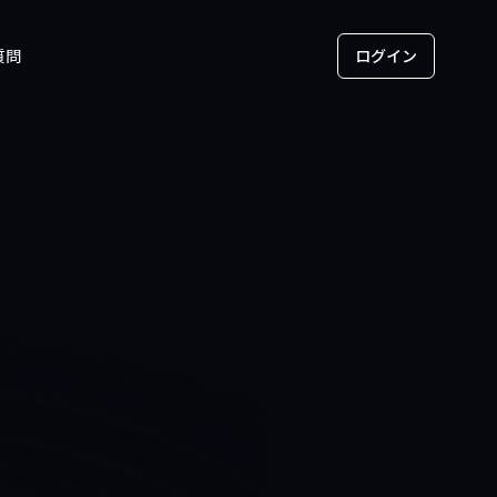
質問
ログイン