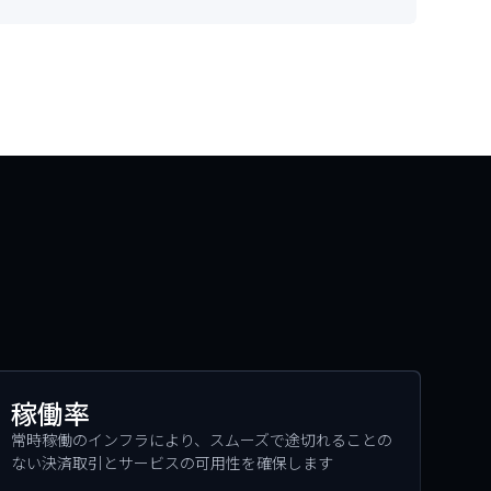
稼働率
常時稼働のインフラにより、スムーズで途切れることの
ない決済取引とサービスの可用性を確保します