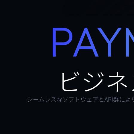
PAY
ビジネ
シームレスなソフトウェアとAPI群に