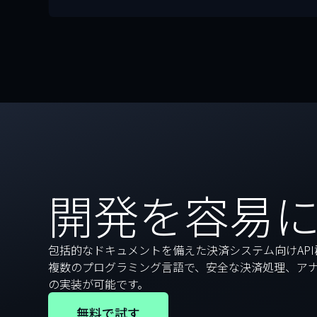
開発を容易
包括的なドキュメントを備えた決済システム向けAP
複数のプログラミング言語で、安全な決済処理、ア
の実装が可能です。
無料で試す