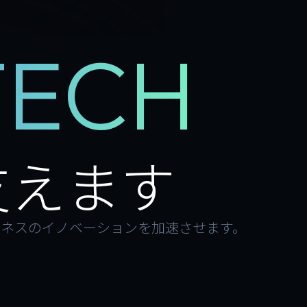
TECH
支えます
ジネスのイノベーションを加速させます。