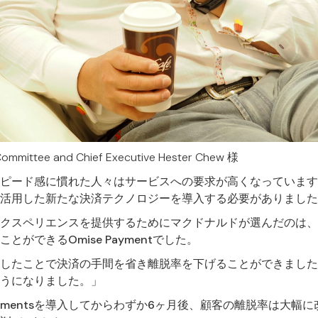
Committee and Chief Executive Hester Chew 様
ピード感に慣れた人々はサービスへの要求が高くなっています
活用した新たな決済テクノロジーを導入する必要がありました
クスペリエンスを提供するためにマクドナルドが選んだのは、
ができるOmise Paymentでした。
sを導入したことで決済の手間を省き離脱率を下げることができま
うになりました。」
aymentsを導入してからわずか6ヶ月後、顧客の離脱率は大幅