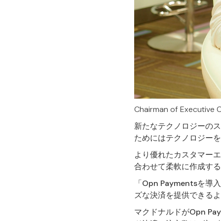
Chairman of Executive 
新たなテクノロジーのス
ためにはテクノロジーを
より優れたカスタマーエ
合わせて柔軟に作成すること
「Opn Payment
ズな決済を提供できるよ
マクドナルドがOpn P