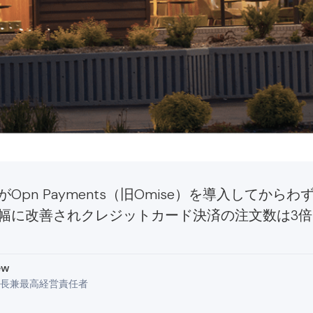
Opn Payments（旧Omise）を導入してから
幅に改善されクレジットカード決済の注文数は3
ew
長兼最高経営責任者