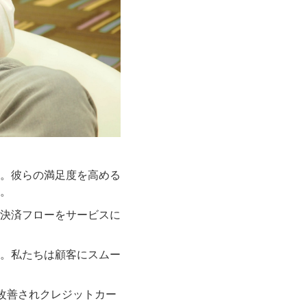
。彼らの満足度を高める
。
決済フローをサービスに
した。私たちは顧客にスムー
に改善されクレジットカー