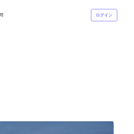
問
ログイン