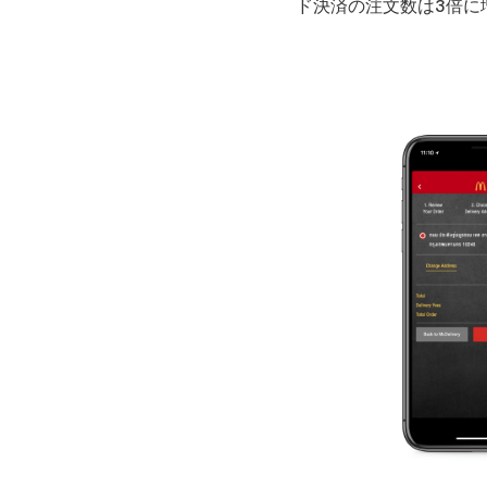
ド決済の注文数は3倍に