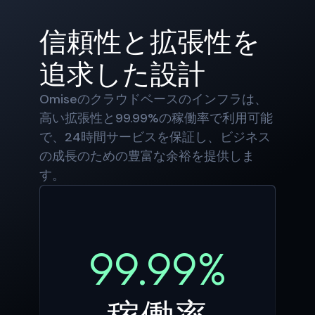
信頼性と拡張性を
追求した設計
Omiseのクラウドベースのインフラは、
高い拡張性と99.99%の稼働率で利用可能
で、24時間サービスを保証し、ビジネス
の成長のための豊富な余裕を提供しま
す。
99.99%
稼働率