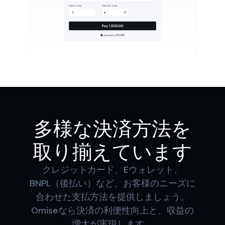
多様な決済方法を
取り揃えています
クレジットカード、Eウォレット、
BNPL（後払い）など、お客様のニーズに
合わせた支払方法を提供しましょう。
Omiseなら決済の利便性向上と、収益の
増大が実現します。