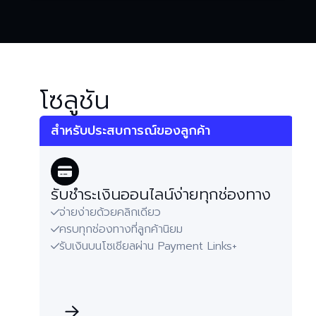
โซลูชัน
สำหรับประสบการณ์ของลูกค้า
รับชำระเงินออนไลน์ง่ายทุกช่องทาง
จ่ายง่ายด้วยคลิกเดียว

ครบทุกช่องทางที่ลูกค้านิยม

รับเงินบนโซเชียลผ่าน Payment Links+
