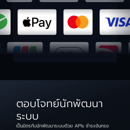
ตอบโจทย์
นักพัฒนา
ระบบ
เป็นมิตรกับนักพัฒนาระบบด้วย APIs ชำระเงินทรง