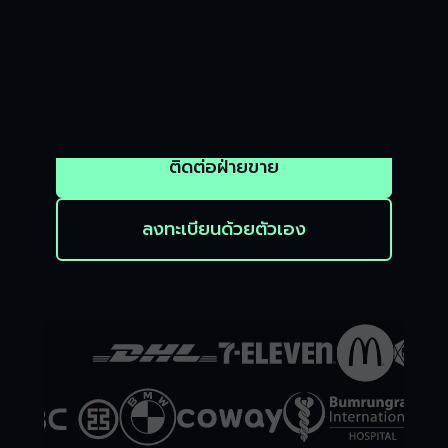
สำหรับธุรกิจออนไลน์
เทคโนโลยีการชำระเงินที่พร้อมพาธุรกิจทุกข
นาดเติบโตทั้งสตาร์ทอัพเกิดใหม่ ธุรกิจขนาด
กลาง และองค์กรขนาดใหญ่ระดับประเทศ
ติดต่อฝ่ายขาย
ลงทะเบียนด้วยตัวเอง