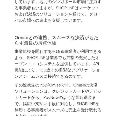
しています。地元のシンガポール市場に注力す
る事業者もいますが、SHOPLINEはマーケット
および決済のソリューションを通じて、
グロー
バル市場への進出
も支援しています。
Omiseとの連携、スムーズな決済がもた
らす最良の購買体験
事業規模を問わずあらゆる事業者が利用できる
よう、SHOPLINEは業界でも屈指の充実したオ
ープン・エコシステムを提供しています。API
機能により、100近くの多彩なアプリケーショ
ンとシームレスに接続できるのです。
その連携先の1つがOmiseです。Omiseの決済
ソリューションは、クレジットカードやデビッ
トカードから、PayNowのような即時送金ま
で、幅広い支払い手段に対応し、SHOPLINEを
利用する事業者がスムーズに売上を受け取れる