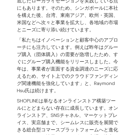
底したローカライゼーションを実践している点
にもあります。そのため、シンガポールに本社
を構えた後、台湾、東南アジア、欧州・英国、
米国などへ次々と事業を拡大し、各地域の市場
とニーズに寄り添い続けています。
「私たちはイノベーションと顧客中心のアプロ
ーチにも注力しています。例えば昨年はグルー
プ購入（団体購入）の需要が急増したため、す
ぐにグループ購入機能をリリースしました。今
年は、事業者が直面する資金調達のニーズに応
えるため、サイト上でのクラウドファンディン
グ関連機能を強化しています」と、Raymond
Hsu氏は続けます。
SHOPLINEは単なるオンラインストア構築ツー
ルにとどまらない存在に成長しています。オン
ラインストア、SNSチャネル、マーケットプレ
イス、実店舗まで、シームレスに販売を展開で
きる
総合型コマースプラットフォーム
へと進化