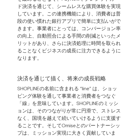
ド決済を通じて、
シームレスな購買体験
を実現
しています。この連携機能により、消費者は普
段の使い慣れた銀行アプリで簡単に支払いがで
きます。事業者にとっては、コンバージョン率
の向上、自動照合による手間の削減といったメ
リットがあり、さらに決済処理に時間を取られ
ることなくビジネスの成長に注力できるように
なります。
決済を通じて描く、将来の成長戦略
SHOPLINEの名前に含まれる “line” は、ショッ
ピング体験を通して事業者と消費者をつなぐ
「線」を意味しています。SHOPLINEのミッシ
ョンは、そのつながりが常に円滑で、ストレス
なく、国境を越えて続いていけるように支援す
ることです。そしてOmiseとのパートナーシッ
プは、ミッション実現に大きく貢献していま