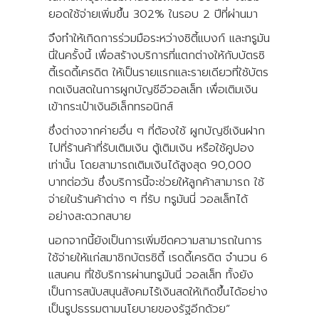
ยอดใช้จ่ายเพิ่มขึ้น 302% ในรอบ 2 ปีที่ผ่านมา
จึงทำให้เกิดการร่วมมือระหว่างซิตี้แบงก์ และทรูมัน
นี่ในครั้งนี้ เพื่อสร้างบริการที่แตกต่างให้กับบัตรซิ
ตี้เรดดี้เครดิต ให้เป็นรายแรกและรายเดียวที่ใช้บัตร
กดเงินสดในการผูกบัญชีอีวอลเล็ท เพื่อเติมเงิน
เข้ากระเป๋าเงินอิเล็กทรอนิกส์
ซึ่งต่างจากค่ายอื่น ๆ ที่ต้องใช้ ผูกบัญชีเงินฝาก
ไปที่ร้านค้าที่รับเติมเงิน ตู้เติมเงิน หรือใช้คูปอง
เท่านั้น โดยสามารถเติมเงินได้สูงสุด 90,000
บาทต่อวัน ซึ่งบริการนี้จะช่วยให้ลูกค้าสามารถ ใช้
จ่ายในร้านค้าต่าง ๆ ที่รับ ทรูมันนี่ วอลเล็ทได้
อย่างสะดวกสบาย
นอกจากนี้ยังเป็นการเพิ่มขีดความสามารถในการ
ใช้จ่ายให้แก่สมาชิกบัตรซิตี้ เรดดี้เครดิต จำนวน 6
แสนคน ที่ใช้บริการผ่านทรูมันนี่ วอลเล็ท ทั้งยัง
เป็นการสนับสนุนสังคมไร้เงินสดให้เกิดขึ้นได้อย่าง
เป็นรูปธรรมตามนโยบายของรัฐอีกด้วย”