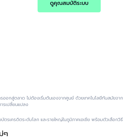
ดูคุณสมบัติระบบ
ออกสู่ตลาด ไม่ต้องเริ่มต้นเองจากศูนย์ ด้วยเทคโนโลยีทันสมัยจาก
การเปลี่ยนแปลง
ข่ายบัตรเครดิตระดับโลก และรายใหญ่ในภูมิภาคเอเชีย พร้อมตัวเลือกวิธี
ม่ๆ