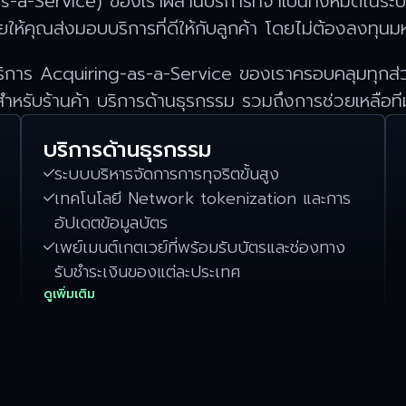
as-a-Service) ของเราผสานบริการที่จำเป็นทั้งหมดในระบ
ให้คุณส่งมอบบริการที่ดีให้กับลูกค้า โดยไม่ต้องลงทุน
ริการ Acquiring-as-a-Service ของเราครอบคลุมทุกส่
รสำหรับร้านค้า บริการด้านธุรกรรม รวมถึงการช่วยเหลือท
บริการด้านธุรกรรม
ระบบบริหารจัดการการทุจริตขั้นสูง

เทคโนโลยี Network tokenization และการ

อัปเดตข้อมูลบัตร
เพย์เมนต์เกตเวย์ที่พร้อมรับบัตรและช่องทาง

รับชำระเงินของแต่ละประเทศ
ดูเพิ่มเติม