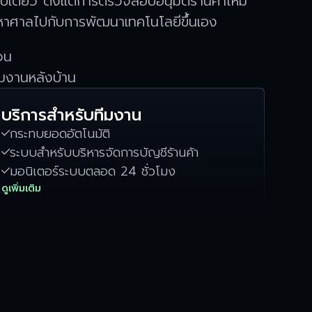
บเดียว ตั้งแต่การตรวจสอบอนุมัติร้านค้าใหม่
มหาศาลไปกับการพัฒนาเทคโนโลยีขึ้นเอง
วน
ีมงานหลังบ้าน
บริการสำหรับทีมงาน
กระทบยอดอัตโนมัติ

ระบบสำหรับบริหารจัดการบัญชีร้านค้า

มอนิเตอร์ระบบตลอด 24 ชั่วโมง

ดูเพิ่มเติม