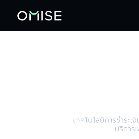
ยก
ก้าวข
เทคโนโลยีการชำระเงิ
บริการเ