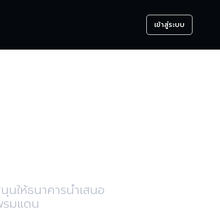
เข้าสู่ระบบ
คาร
ารเงิน
บสนุนให้ธนาคารนำเสนอ
ร้พรมแดน