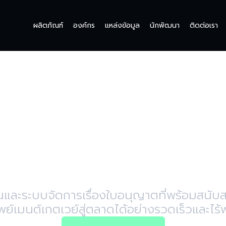
ผลิตภัณฑ์
องค์กร
แหล่งข้อมูล
นักพัฒนา
ติดต่อเรา
ระดับบริการธนา
้ามขีดจำกัดทางก
นและระบบจัดการเรื่องใบอนุญาตที่พร้อมสนั
พย์เมนต์เกตเวย์สู่ตลาดได้อย่างรวดเร็วและไ