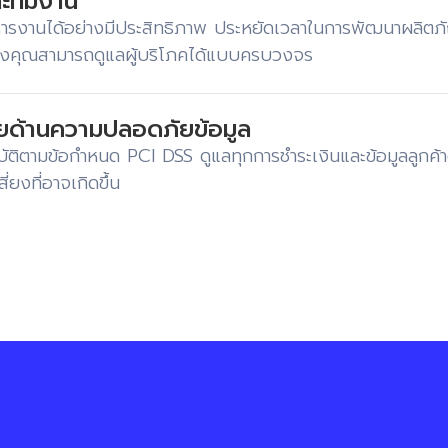
ละทีมงาน
บริหารงานได้อย่างมีประสิทธิภาพ ประหยัดเวลาในการพัฒนาผลิตภ
ของคุณสามารถดูแลผู้บริโภคได้แบบครบวงจร
ยด้านความปลอดภัยข้อมูล
ิตามข้อกำหนด PCI DSS ดูแลทุกการชำระเงินและข้อมูลลูกค้า
งที่อาจเกิดขึ้น