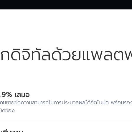
โลกดิจิทัลด้วยแพลต
99.9% เสมอ
มารถขยายขีดความสามารถในการประมวลผลได้อัตโนมัติ พร้อมรอ
ขัดข้อง