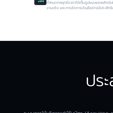
กำหนดกลยุทธ์ราคาได้เต็มรูปแบบและผลักดันให้
งานจริง และการจัดการบัญชีอย่างมีประสิทธ
ประ