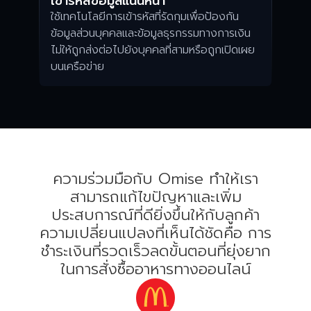
เข้ารหัสข้อมูลแน่นหนา
ใช้เทคโนโลยีการเข้ารหัสที่รัดกุมเพื่อป้องกัน
ข้อมูลส่วนบุคคลและข้อมูลธุรกรรมทางการเงิน
ไม่ให้ถูกส่งต่อไปยังบุคคลที่สามหรือถูกเปิดเผย
บนเครือข่าย
ความร่วมมือกับ Omise ทำให้เรา
สามารถแก้ไขปัญหาและเพิ่ม
ประสบการณ์ที่ดียิ่งขึ้นให้กับลูกค้า
ความเปลี่ยนแปลงที่เห็นได้ชัดคือ การ
ชำระเงินที่รวดเร็วลดขั้นตอนที่ยุ่งยาก
ในการสั่งซื้ออาหารทางออนไลน์