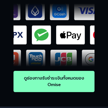
ดูช่องทางรับชำระเงินทั้งหมดของ
Omise