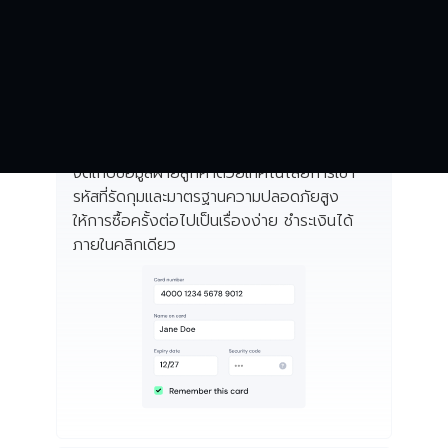
มีครบ ตอบโจทย์ทุก
โมเดลธุรกิจ
จ่ายง่ายด้วยคลิกเดียว
จัดเก็บข้อมูลฝ่ายลูกค้าด้วยเทคโนโลยีการเข้า
รหัสที่รัดกุมและมาตรฐานความปลอดภัยสูง
ให้การซื้อครั้งต่อไปเป็นเรื่องง่าย ชำระเงินได้
ภายในคลิกเดียว