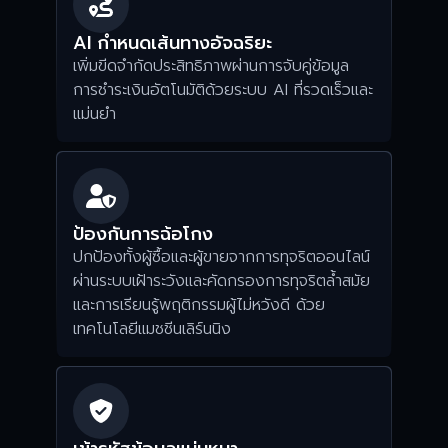
AI กำหนดเส้นทางอัจฉริยะ
เพิ่มขีดจำกัดประสิทธิภาพผ่านการจับคู่ข้อมูล
การชำระเงินอัตโนมัติด้วยระบบ AI ที่รวดเร็วและ
แม่นยำ
ป้องกันการฉ้อโกง
ปกป้องทั้งผู้ซื้อและผู้ขายจากการทุจริตออนไลน์
ผ่านระบบเฝ้าระวังและคัดกรองการทุจริตล้ำสมัย
และการเรียนรู้พฤติกรรมผู้ไม่หวังดี ด้วย
เทคโนโลยีแมชชีนเลิร์นนิง