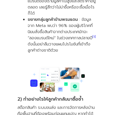
แบรนด์ของเรามีมูลค่าไม่สูงและลดราคาอยู่
ตลอด เลยรู้สึกว่าไม่น่าซื้อหรือจะซื้อเมื่อไร
ก็ได้
ขยายกลุ่มลูกค้าข้ามพรมแดน
: ข้อมูล
จาก Meta พบว่า 96% ของผู้บริโภคที่
นิยมสั่งซื้อสินค้าจากต่างประเทศมักจะ
[1]
“ลองแบรนด์ใหม่” ในช่วงเทศกาลปลายปี
ดังนั้นอย่าลืมวางแผนโปรโมชันที่เข้าถึง
ลูกค้าต่างชาติด้วย
2) ทำอย่างไรให้ลูกค้ากลับมาซื้อซ้ำ
สต๊อกสินค้า ระบบขนส่ง และการจัดการหลังบ้าน
คือพื้นฐานที่ต้องพร้อมก่อนแคมเปญ หากทำได้