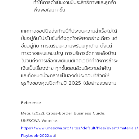
ทำให้การดำเนินงานมีประสิทธิภาพและลูกค้า
พึงพอใจมากขึ้น
เทศกาลชอปปิงส่งท้ายปีที่ประสบความสำเร็จไม่ได้
ขึ้นอยู่กับโปรโมชันที่ดึงดูดใจเพียงอย่างเดียว แต่
ขึ้นอยู่กับ การเตรียมความพร้อมทุกด้าน ตั้งแต่
การวางแผนแคมเปญ การบริหารจัดการหลังบ้าน
ไปจนถึงการเลือกเพย์เมนต์เกตเวย์ที่ทำให้การชำระ
เงินเป็นเรื่องง่าย ทุกขั้นตอนล้วนมีความสำคัญ
และทั้งหมดนี้จะกลายเป็นองค์ประกอบที่ช่วยให้
ธุรกิจของคุณปิดท้ายปี 2025 ได้อย่างสวยงาม
Reference
Meta. (2022). Cross-Border Business Guide.
UNESCWA Website.
https://www.unescwa.org/sites/default/files/event/materials
Playbook-2022.pd
f