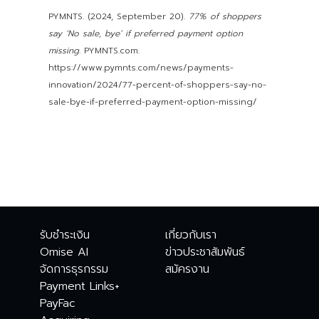
PYMNTS. (2024, September 20).
77% of shoppers
say ‘No sale, bye’ if preferred payment option
missing
. PYMNTS.com.
https://www.pymnts.com/news/payments-
innovation/2024/77-percent-of-shoppers-say-no-
sale-bye-if-preferred-payment-option-missing/
รับชำระเงิน
เกี่ยวกับเรา
Omise AI
ข่าวประชาสัมพันธ์
จัดการธุรกรรม
สมัครงาน
Payment Links+
PayFac