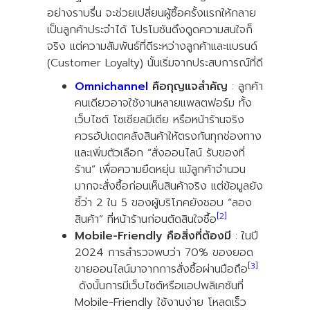
อย่างราบรื่น จะช่วยเปลี่ยนผู้ซื้อครั้งแรกให้กลาย
เป็นลูกค้าประจำได้ โปรโมชันดึงดูดความสนใจก็
จริง แต่ความสัมพันธ์ที่ดีระหว่างลูกค้าและแบรนด์
(Customer Loyalty) นั้นเริ่มจากประสบการณ์ที่ดี
Omnichannel
คือกุญแจสำคัญ
: ลูกค้า
คนเดียวอาจใช้งานหลายแพลตฟอร์ม ทั้ง
เว็บไซต์ โซเชียลมีเดีย หรือหน้าร้านจริง
ควรอัปเดตคลังสินค้าให้ตรงกันทุกช่องทาง
และเพิ่มตัวเลือก “สั่งออนไลน์ รับของที่
ร้าน” เพื่อความยืดหยุ่น แม้ลูกค้าจำนวน
มากจะสั่งซื้อก่อนเห็นสินค้าจริง แต่ข้อมูลยัง
ชี้ว่า 2 ใน 5 ของผู้บริโภคยังชอบ “ลอง
[2]
สินค้า” ที่หน้าร้านก่อนตัดสินใจซื้อ
Mobile-Friendly คือสิ่งที่ต้องมี
: ในปี
2024 การสำรวจพบว่า 70% ของยอด
[3]
ขายออนไลน์มาจากการสั่งซื้อผ่านมือถือ
ดังนั้นการมีเว็บไซต์หรือแอปพลิเคชันที่
Mobile-Friendly ใช้งานง่าย โหลดเร็ว