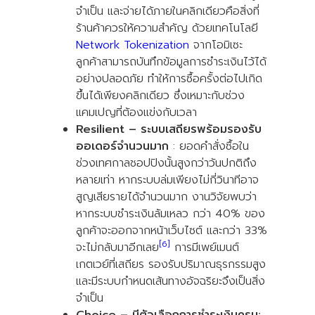
จำเป็น และจ่ายได้ภายในคลิกเดียวคือสิ่งที่
ร้านค้าควรให้ความสำคัญ ด้วยเทคโนโลยี
Network Tokenization
จากโอมิเซะ
ลูกค้าสามารถบันทึกข้อมูลการชำระเงินไว้ได้
อย่างปลอดภัย ทำให้การซื้อครั้งต่อไปเกิด
ขึ้นได้เพียงคลิกเดียว ซึ่งเหมาะกับช่วง
แคมเปญที่ต้องแข่งกับเวลา
Resilient – ระบบเสถียรพร้อมรองรับ
ออเดอร์จำนวนมาก
: ยอดคำสั่งซื้อใน
ช่วงเทศกาลชอปปิงนั้นสูงกว่าวันปกติถึง
หลายเท่า หากระบบล่มเพียงไม่กี่วินาทีอาจ
สูญเสียรายได้จำนวนมาก งานวิจัยพบว่า
หากระบบชำระเงินล้มเหลว กว่า 40% ของ
ลูกค้าจะออกจากหน้าเว็บไซต์ และกว่า 33%
[6]
จะไม่กลับมาอีกเลย
การมีเพย์เมนต์
เกตเวย์ที่เสถียร รองรับปริมาณธุรกรรมสูง
และมีระบบกำหนดเส้นทางอัจฉริยะจึงเป็นสิ่ง
จำเป็น