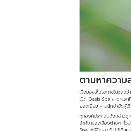
ตามหาความส
เมื่อมองเห็นโอกาสในช่องว่
เปิด Oasis Spa สาขาแรกที่
ยอดเยี่ยม ผ่านนักบำบัดผู้เ
ทุกองค์ประกอบดังกล่าวถูก
สำคัญของเมืองต่างๆ ทั่วประ
Spa จะรู้สึกราวกับได้เดิ