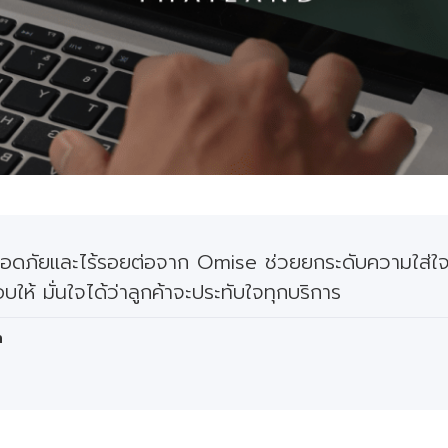
ปลอดภัยและไร้รอยต่อจาก Omise ช่วยยกระดับความใส่ใ
อบให้ มั่นใจได้ว่าลูกค้าจะประทับใจทุกบริการ
n