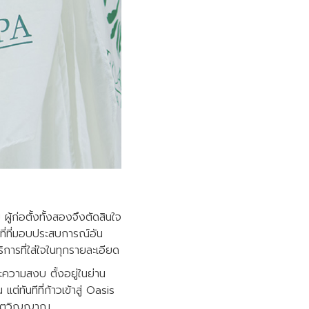
้ก่อตั้งทั้งสองจึงตัดสินใจ
ที่ที่มอบประสบการณ์อัน
การที่ใส่ใจในทุกรายละเอียด
ความสงบ ตั้งอยู่ในย่าน
่ทันทีที่ก้าวเข้าสู่ Oasis
ละจิตวิญญาณ