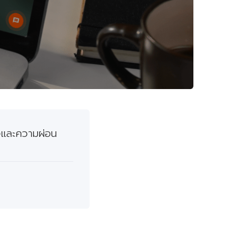
จและความผ่อน