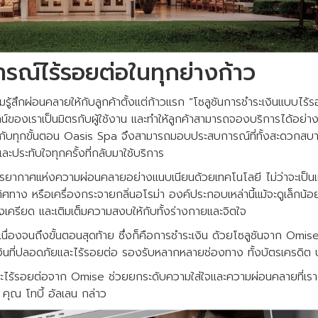
ณ์ไร้รอยต่อในทุกย่างก้าว
รู้สึกผ่อนคลายให้กับลูกค้าตั้งแต่ก้าวแรก “โซลูชันการชำระเงินแบบไร
ของเราเป็นมิตรกับผู้ใช้งาน และทำให้ลูกค้าสามารถจองบริการได้อย่างรา
กับทุกขั้นตอน Oasis Spa จึงสามารถมอบประสบการณ์ที่ทั้งสะดวกสบาย
จำและประทับใจทุกครั้งที่กลับมาใช้บริการ
รยากาศแห่งความผ่อนคลายอย่างแนบเนียนด้วยเทคโนโลยี ไม่ว่าจะเป็นแ
ทาง หรือเครื่องกระจายกลิ่นอโรม่า องค์ประกอบเหล่านี้แม้จะดูเล็กน้
ครียด และเติมเต็มความสงบให้กับทั้งร่างกายและจิตใจ
่องจนถึงขั้นตอนสุดท้าย ซึ่งก็คือการชำระเงิน ด้วยโซลูชันจาก Om
นที่ปลอดภัยและไร้รอยต่อ รองรับหลากหลายช่องทาง ทั้งบัตรเครดิต 
ะไร้รอยต่อจาก Omise ช่วยยกระดับความใส่ใจและความผ่อนคลายที่เราตั้
 คุณ โทบี้ อัลเลน กล่าว