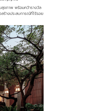
มสุขภาพ พร้อมคว้ารางวัล
่อสร้างประสบการณ์ที่ไร้รอย