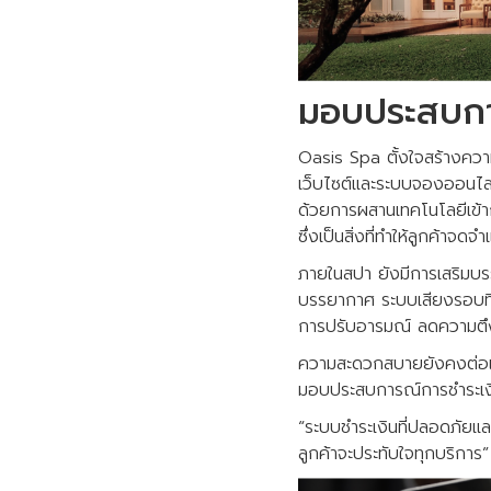
มอบประสบการ
Oasis Spa ตั้งใจสร้างความ
เว็บไซต์และระบบจองออนไลน์
ด้วยการผสานเทคโนโลยีเข้า
ซึ่งเป็นสิ่งที่ทำให้ลูกค้าจด
ภายในสปา ยังมีการเสริมบร
บรรยากาศ ระบบเสียงรอบทิศ
การปรับอารมณ์ ลดความตึงเ
ความสะดวกสบายยังคงต่อเนื
มอบประสบการณ์การชำระเงิ
“ระบบชำระเงินที่ปลอดภัยแล
ลูกค้าจะประทับใจทุกบริการ”