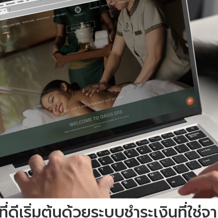
่ดีเริ่มต้นด้วยระบบชำระเงินที่ใช