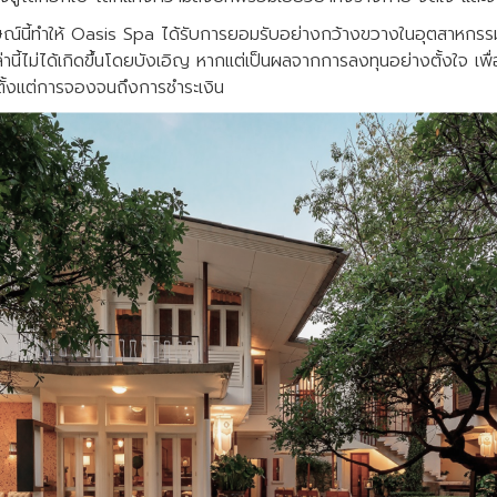
ณ์นี้ทำให้ Oasis Spa ได้รับการยอมรับอย่างกว้างขวางในอุตสาหกรร
นี้ไม่ได้เกิดขึ้นโดยบังเอิญ หากแต่เป็นผลจากการลงทุนอย่างตั้งใจ เพื
ตั้งแต่การจองจนถึงการชำระเงิน