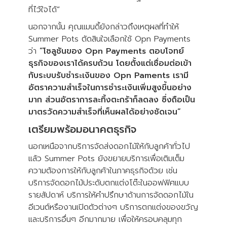
ที่ไว้ใจได้”
นอกจากนั้น คุณแมนดี้ยังกล่าวถึงเหตุผลที่ทำให้
Summer Pots ตัดสินใจเลือกใช้ Opn Payments
ว่า
“โซลูชันของ Opn Payments ตอบโจทย์
ธุรกิจของเราได้ครบถ้วน โดยตั้งแต่เชื่อมต่อเข้า
กับระบบรับชำระเงินของ Opn Paments เรามี
อัตราความสำเร็จในการชำระเงินเพิ่มสูงขึ้นอย่าง
มาก ส่วนอัตราการละทิ้งตะกร้าก็ลดลง ซึ่งถือเป็น
มาตรวัดความสำเร็จที่เห็นผลได้อย่างชัดเจน”
เตรียมพร้อมอนาคตธุรกิจ
นอกเหนือจากบริการจัดส่งดอกไม้ให้กับลูกค้าทั่วไป
แล้ว Summer Pots ยังขยายบริการเพื่อเติมเต็ม
ความต้องการให้กับลูกค้าในภาคธุรกิจด้วย เช่น
บริการจัดดอกไม้ประดับตกแต่งโต๊ะในออฟฟิศแบบ
รายสัปดาห์ บริการให้คำปรึกษาด้านการจัดดอกไม้ใน
อีเวนต์หรืองานเปิดตัวต่างๆ บริการตกแต่งของขวัญ
และบริการอื่นๆ อีกมากมาย เพื่อให้ครอบคลุมทุก