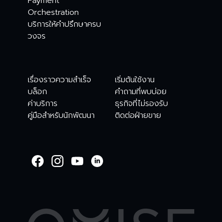
Payment
Orchestration
บริการให้คำปรึกษาครบ
วงจร
เรื่องราวความสำเร็จ
เริ่มต้นใช้งาน
บล็อก
คำถามที่พบบ่อย
ค่าบริการ
ธุรกิจที่ไม่รองรับ
คู่มือสำหรับนักพัฒนา
ติดต่อฝ่ายขาย
WELCOME TO
OMISE SUPPORT.
HOW CAN WE HELP
Ways to get started