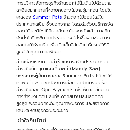
การบริหารจัดการธุรกิจร้านดอกไม้นั้นเต็มไปด้วยราย
ละเอียดมากมายที่หลายคนอาจไม่เคยรู้มาก่อน โดยใน
เคสของ
Summer Pots
ร้านดอกไม้ออนไลน์ใน
ประเทศมาเลเซีย ซึ่งนอกจากจะโดดเด่นด้วยบริการจัด
ดอกไม้และดีไซน์ที่มีเอกลักษณ์เฉพาะตัวแล้ว ทางทีม
ยังตั้งใจที่จะพัฒนาประสบการณ์สั่งซื้อผ่านช่องทาง
ออนไลน์ให้ราบรื่น เพื่อเติมเต็มสีสันอันน่ารื่นรมย์ให้กับ
ลูกค้าในทุกโมเมนต์พิเศษ
ส่วนเบื้องหลังความสำเร็จในการสร้างประสบการณ์
ชำระเงินนั้น
คุณแมนดี้ ซอว์ (Mandy Saw)
กรรมการผู้จัดการของ Summer Pots
ได้แชร์ให้
เราฟังว่า พวกเขาต้องการเชื่อมต่อเข้ากับระบบรับ
ชำระเงินของ Opn Payments เพื่อพัฒนาขั้นตอน
การชำระเงินออนไลน์ที่สะดวกสบายและปลอดภัย
สูงสุด พร้อมยกระดับคุณภาพบริการ และสร้างการ
เติบโตให้กับธุรกิจในระยะยาว
เข้าใจอินไซต์