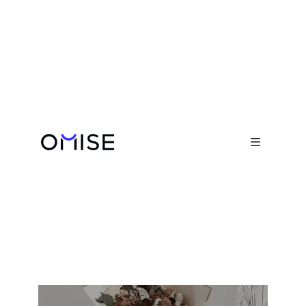
เรื่องราวความสำเร็จ

Summer Pots
ร้านดอกไม้ออนไลน์
Visit website
