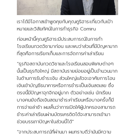
เราได้มีโอกาสเข้าพูดคุยกับคุณคูริฮาระเกี่ยวกับเป้า
หมายและวิสัยทัศน์ในการทำธุรกิจ Comiru
ก่อนหน้านี้คุณคูริฮาระมีประสบการณ์ในการทำ
โรงเรียนกวดวิชามาก่อน และพบว่าส่วนที่มีปัญหามาก
ที่สุดคือการเรียกเก็บและการจัดการค่าเล่าเรียน
“ธุรกิจสถาบันกวดวิชาและโรงเรียนสอนพิเศษต่างๆ
นั้นเป็นธุรกิจใหญ่ มีสถาบันรายย่อยอยู่เป็นจำนวนมาก
ในด้านการรับชำระเงิน ส่วนใหญ่แล้วจะอาศัยการโอน
เงินเข้าบัญชีธนาคารหรือการชำระเป็นเงินสดเลย ซึ่ง
ตรงนี้มีปัญหาจุกจิกอยู่มาก ตัวอย่างเช่น นักเรียน
บางคนยังถือเงินสดมาชำระค่าเรียนหรือบางครั้งก็มี
การจ่ายล่าช้า ผมเห็นว่าการเปิดให้ผู้ปกครองสามารถ
ชำระค่าเล่าเรียนผ่านบัตรเครดิตได้จะสามารถเข้ามา
ช่วยบรรเทาปัญหาในส่วนนี้ได้”
“จากประสบการณ์ที่ผ่านมา ผมทราบดีว่ามันมีความ