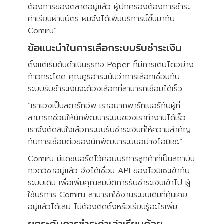
ต้องการของตลาดอยู่แล้ว ผู้ปกครองต้องการชำระ
ค่าเรียนผ่านบัตร ผมจึงได้เพิ่มบริการนี้ขึ้นมากับ
Comiru”
ข้อแนะนำในการเลือกระบบรับชำระเงิน
ตั้งแต่เริ่มต้นดำเนินธุรกิจ Poper ก็มีการเติบโตอย่าง
ก้าวกระโดด คุณคูริฮาระเน้นว่าการเลือกเชื่อมกับ
ระบบรับชำระเงินจะต้องเลือกที่สามารถเชื่อมได้เร็ว
“เราเองเป็นสตาร์ทอัพ เราอยากพาร์ทเนอร์กับผู้ที่
สามารถช่วยให้นักพัฒนาระบบของเราทำงานได้เร็ว
เราจึงตัดสินใจเลือกระบบรับชำระเงินที่ให้ความสำคัญ
กับการเชื่อมต่อของนักพัฒนาระบบอย่างโอมิเซะ”
Comiru มีแดชบอร์ดไว้คอยบริการลูกค้าที่เป็นสถาบัน
กวดวิชาอยู่แล้ว จึงได้เชื่อม API ของโอมิเซะเข้ากับ
ระบบเดิม เพื่อเพิ่มคุณสมบัติการรับชำระเงินเข้าไป ผู้
ใช้บริการ Comiru สามารถใช้งานระบบเดิมที่คุ้นเคย
อยู่แล้วได้เลย ไม่ต้องติดตั้งหรือเรียนรู้อะไรเพิ่ม
ยกระดับการชำระค่าเล่าเรียนด้วย