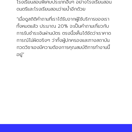
โรงเรียนสอนพิเศษประเภทอื่นๆ อย่างโรงเรียนสอน
ดนตรีและโรงเรียนสอนว่ายน้ำอีกด้วย
“เมื่อดูสถิติคำถามที่เราได้รับจากผู้ใช้บริการของเรา
ทั้งหมดแล้ว ประมาณ 20% จะเป็นคำถามเกี่ยวกับ
การรับชำระเงินผ่านบัตร ตรงนี้จเห็นได้ชัดว่าเราคาด
การณ์ไม่ผิดจริงๆ ว่าทั้งผู้ปกครองและทางสถาบัน
กวดวิชาเองมีความต้องการคุณสมบัติการทำงานนี้
อยู่”