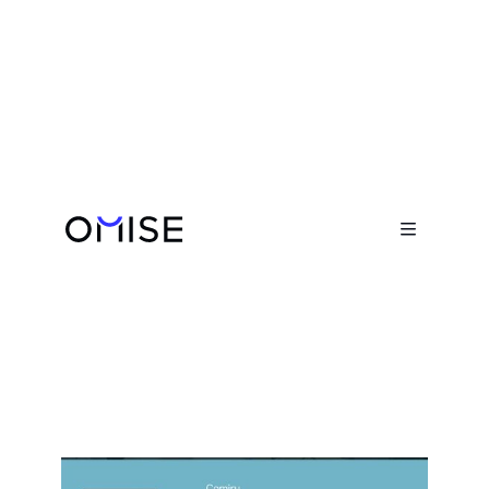
เรื่องราวความสำเร็จ

Poper Corporation
สถาบันการศึกษา
Visit website
