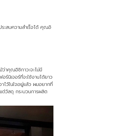
้ประสบความสำเร็จได้ คุณอิ
้ว่าคุณอิชิกาวะจะไม่มี
์นิเจอร์ที่จะใช้งานได้ยาว
อาไว้ในใจอยู่แล้ว ผมอยากที่
ั้งแต่วัสดุ กระบวนการผลิต