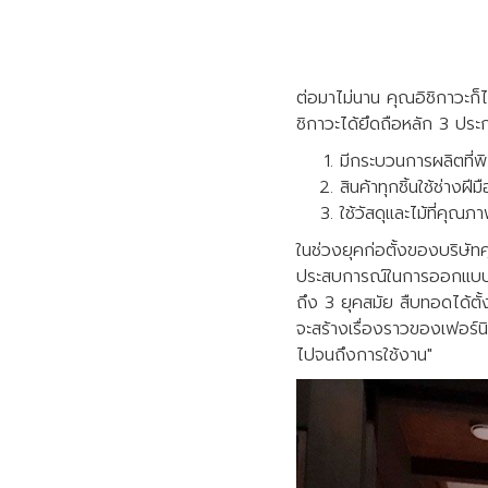
ต่อมาไม่นาน คุณอิชิกาวะก็
ชิกาวะได้ยึดถือหลัก 3 ประกา
มีกระบวนการผลิตที่พ
สินค้าทุกชิ้นใช้ช่างฝี
ใช้วัสดุและไม้ที่คุณ
ในช่วงยุคก่อตั้งของบริษัทคุ
ประสบการณ์ในการออกแบบเฟอร
ถึง 3 ยุคสมัย สืบทอดได้ตั้
จะสร้างเรื่องราวของเฟอร์นิเ
ไปจนถึงการใช้งาน"