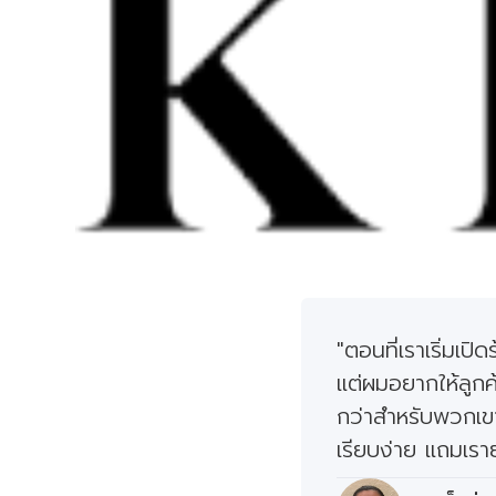
"ตอนที่เราเริ่มเ
แต่ผมอยากให้ลูกค
กว่าสำหรับพวกเขาเ
เรียบง่าย แถมเราย