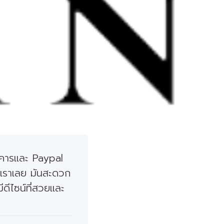
นาคารและ Paypal
งเราเลย มันสะดวก
ีดีไซน์ที่สวยและ