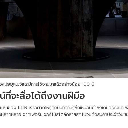
มื่อสมัยยุคเมจิและมีการใช้งานมาแล้วอย่างน้อย 100 ปี
์ที่จะสื่อได้ถึงงานฝีมือ
นออนไลน์ของ KIJIN เราอยากให้ทุกคนมีความรู้สึกเหมือนกำลังเดินอยู่ในแกเ
างหลากหลาย จากเฟอร์นิเจอร์ไม้สไตล์คลาสสิคไปจนถึงสินค้าประจำวันขน