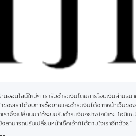
ปิดร้านออนไลน์ใหม่ๆ เรารับชำระเงินโดยการโอนเงินผ่านธ
้าของเราได้จบการซื้อขายและชำระเงินได้จากหน้าเว็บขอ
ราจึงเปลี่ยนมาใช้ระบบรับชำระเงินอย่างโอมิเซะ โอมิเซะม
ังสามารถปรับเปลี่ยนหน้าเช็คเอ้าท์ได้ตามใจเราอีกด้วย"