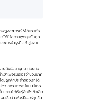
ุณภาพสูงสามารถใช้ได้นานถึง
เราได้มีโอกาสพูดคุยกับคุณ
 และการนำธุรกิจเข้าสู่ตลาด
้งานถึงชั่วอายุคน ก่อนก่อ
นำเข้าเฟอร์นิเจอร์จำนวนมาก
นนึงมีลูกค้าประจำของเราได้
บไปว่า สถานการณ์แบบนี้เกิด
้นมาผมได้เริ่มรู้สึกถึงข้อเสีย
ชื่อว่าเฟอร์นิเจอร์ทุกชิ้น