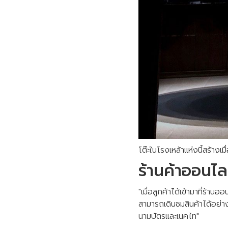
โต๊ะในโรงเหล้าแห่งนี้สร้างเ
ร้านค้าออนไลน
"เมื่อลูกค้าได้เข้ามาที่ร้า
สามารถเดินชมสินค้าได้อย่
นามบัตรและเนคไท"