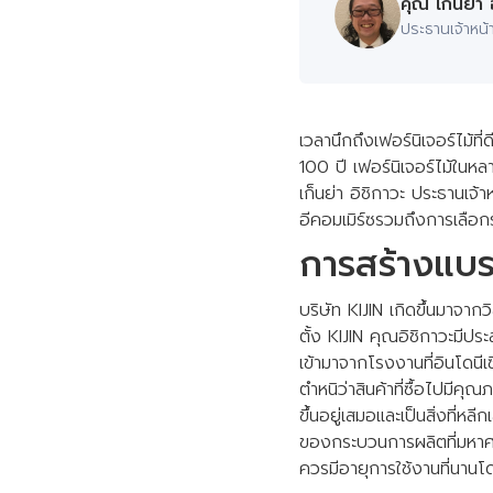
คุณ เก็นย่า 
ประธานเจ้าหน้า
เวลานึกถึงเฟอร์นิเจอร์ไม้ที
100 ปี เฟอร์นิเจอร์ไม้ในห
เก็นย่า อิชิกาวะ ประธานเจ้า
อีคอมเมิร์ซรวมถึงการเลือกร
การสร้างแบร
บริษัท KIJIN เกิดขึ้นมาจากว
ตั้ง KIJIN คุณอิชิกาวะมีป
เข้ามาจากโรงงานที่อินโดนีเซ
ตำหนิว่าสินค้าที่ซื้อไปมีค
ขึ้นอยู่เสมอและเป็นสิ่งที่หลี
ของกระบวนการผลิตที่มหาศาล
ควรมีอายุการใช้งานที่นานโด