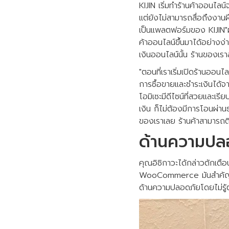
KIJIN เริ่มทำร้านค้าออนไล
แต่ยังไม่สามารถสื่อถึงงาน
เป็นแพลตฟอร์มของ KIJIN
ค้าออนไลน์ขึ้นมาได้อย่า
เงินออนไลน์นั้น ร้านของเรา
"ตอนที่เราเริ่มเปิดร้านออ
การซื้อขายและชำระเงินได้จ
โอมิเซะมีดีไซน์ที่สวยและเรี
เงิน ก็ไม่ต้องมีการโอนผ่าน
ของเราเลย ร้านค้าสามารถติด
ด้านความปล
คุณอิชิกาวะได้กล่าวตักเต
WooCommerce มันสำคัญมากๆ
ด้านความปลอดภัยโดยไม่รู้