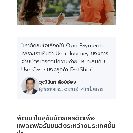
"เราตัดสินใจเลือกใช้ Opn Payments
เพราะเราเห็นว่า User Journey ของการ
จ่ายบัตรเครดิตมีความง่าย เหมาะสมกับ
Use Case ของลูกค้า FastShip"
วุฒินันท์ สังข์อ่อง
ผู้ก่อตั้งและประธานเจ้าหน้าที่บริหาร
พัฒนาโซลูชันบัตรเครดิตเพื่อ
แพลตฟอร์มขนส่งระหว่างประเทศชั้น