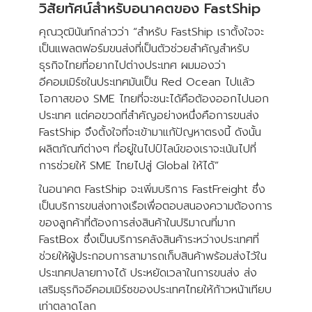
วิสัยทัศน์สำหรับอนาคตของ FastShip
คุณวุฒินันท์กล่าวว่า “สำหรับ FastShip เราตั้งใจจะ
เป็นแพลตฟอร์มขนส่งที่เป็นตัวช่วยสำคัญสำหรับ
ธุรกิจไทยที่อยากไปต่างประเทศ ผมมองว่า
อีคอมเมิร์ซในประเทศมันเป็น Red Ocean ไปแล้ว
โอกาสของ SME ไทยที่จะชนะได้คือต้องออกไปนอก
ประเทศ แต่คอขวดที่สำคัญอย่างหนึ่งคือการขนส่ง
FastShip จึงตั้งใจที่จะเข้ามาแก้ปัญหาตรงนี้ ดังนั้น
ผลิตภัณฑ์ต่างๆ ที่อยู่ในไปป์ไลน์ของเราจะเน้นไปที่
การช่วยให้ SME ไทยไปสู่ Global ให้ได้”
ในอนาคต FastShip จะเพิ่มบริการ FastFreight ซึ่ง
เป็นบริการขนส่งทางเรือเพื่อตอบสนองความต้องการ
ของลูกค้าที่ต้องการส่งสินค้าในปริมาณที่มาก
FastBox ซึ่งเป็นบริการคลังสินค้าระหว่างประเทศที่
ช่วยให้ผู้ประกอบการสามารถเก็บสินค้าพร้อมส่งไว้ใน
ประเทศปลายทางได้ ประหยัดเวลาในการขนส่ง ส่ง
เสริมธุรกิจอีคอมเมิร์ซของประเทศไทยให้ก้าวหน้าเทียบ
เท่าตลาดโลก