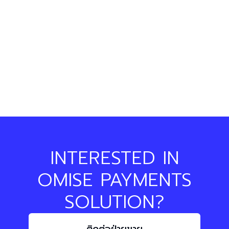
INTERESTED IN
OMISE PAYMENTS
SOLUTION?