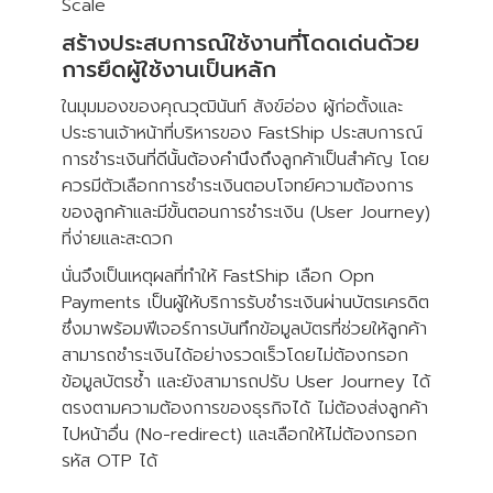
Scale
สร้างประสบการณ์ใช้งานที่โดดเด่นด้วย
การยึดผู้ใช้งานเป็นหลัก
ในมุมมองของคุณวุฒินันท์ สังข์อ่อง ผู้ก่อตั้งและ
ประธานเจ้าหน้าที่บริหารของ FastShip ประสบการณ์
การชำระเงินที่ดีนั้นต้องคำนึงถึงลูกค้าเป็นสำคัญ โดย
ควรมีตัวเลือกการชำระเงินตอบโจทย์ความต้องการ
ของลูกค้าและมีขั้นตอนการชำระเงิน (User Journey)
ที่ง่ายและสะดวก
นั่นจึงเป็นเหตุผลที่ทำให้ FastShip เลือก Opn
Payments เป็นผู้ให้บริการรับชำระเงินผ่านบัตรเครดิต
ซึ่งมาพร้อมฟีเจอร์การบันทึกข้อมูลบัตรที่ช่วยให้ลูกค้า
สามารถชำระเงินได้อย่างรวดเร็วโดยไม่ต้องกรอก
ข้อมูลบัตรซ้ำ และยังสามารถปรับ User Journey ได้
ตรงตามความต้องการของธุรกิจได้ ไม่ต้องส่งลูกค้า
ไปหน้าอื่น (No-redirect) และเลือกให้ไม่ต้องกรอก
รหัส OTP ได้