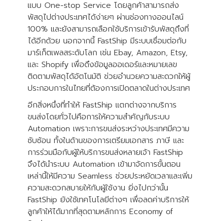
แบบ One-stop Service โดยลูกค้าสามารถส่ง
พัสดุไปต่างประเทศได้ง่ายๆ ผ่านช่องทางออนไลน์
100% และยังสามารถเลือกใช้บริการเข้ารับพัสดุถึงที่
ได้อีกด้วย นอกจากนี้ FastShip มีระบบเชื่อมต่อกับ
มาร์เก็ตเพลสระดับโลก เช่น Ebay, Amazon, Etsy,
และ Shopify เพื่อดึงข้อมูลออเดอร์และหมายเลข
ติดตามพัสดุได้อัตโนมัติ ช่วยอำนวยความสะดวกให้ผู้
ประกอบการในไทยที่ต้องการเปิดตลาดในต่างประเทศ
อีกสิ่งหนึ่งที่ทำให้ FastShip แตกต่างจากบริการ
ขนส่งโดยทั่วไปคือการให้ความสำคัญกับระบบ
Automation เพราะการขนส่งระหว่างประเทศมีความ
ซับซ้อน ทั้งในด้านของการเตรียมเอกสาร ภาษี และ
การร่วมมือกับผู้ให้บริการขนส่งหลายเจ้า FastShip
จึงได้นำระบบ Automation เข้ามาจัดการขั้นตอน
เหล่านี้ให้มีความ Seamless ช่วยประหยัดเวลาและเพิ่ม
ความสะดวกสบายให้กับผู้ใช้งาน ยิ่งไปกว่านั้น
FastShip ยังใช้เทคโนโลยีต่างๆ เพื่อลดค่าบริการให้
ลูกค้าให้ได้มากที่สุดตามหลักการ Economy of