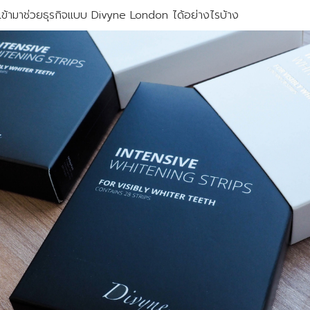
รถเข้ามาช่วยธุรกิจแบบ Divyne London ได้อย่างไรบ้าง