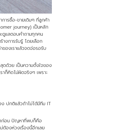
ารซื้อ-ขายเดิมๆ ที่ลูกค้า
tomer journey) เป็นหลัก
มูลและดูแลตอบคำถามทุกคน
ร้างการรับรู้ โดยเลือก
นค้าของเราแล้วจดจ่อรอรับ
ี่สุดด้วย เป็นความตั้งใจของ
ราก็คิดไม่ผิดจริงๆ เพราะ
ง ปกติแล้วถ้าไม่ได้มีทีม IT
าก่อน ปัญหาที่พบก็คือ
ม่ต้องห่วงเรื่องนี้อีกเลย