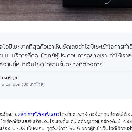
บใจโอมิเซะมากที่สุดคือเราเห็นชัดเลยว่าโอมิเซะเข้าใจการทำ
อกแบบบริการที่ตอบโจทย์ผู้ประกอบการอย่างเรา ทำให้เ
านที่หน้าเว็บไซต์ได้ราบรื่นอย่างที่ต้องการ"
ศิรินรีกุล
vyne London (ประเทศไทย)
ละจำหน่าย
ผลิตภัณฑ์ฟอกฟันขาว
โดยทันตแพทย์ชาวอังกฤษสำหรับใช้เองท
เลือกใช้ระบบรับชำระเงินโอมิเซะตั้งแต่เปิดตัวธุรกิจเมื่อช่วงต้นปี 256
ื่อง UI/UX เป็นพิเศษ ทุกวันนี้กว่า 90% ของผู้ที่เข้าเว็บไซต์ใช้งานผ่