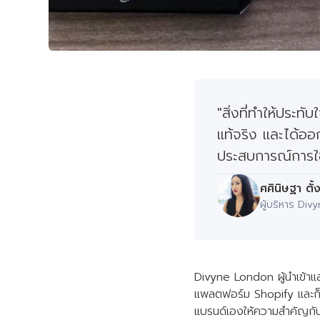
"สิ่งที่ทำให้ประทั
แท้จริง และได้อ
ประสบการณ์การใช้ง
ศศินิษฐา ตั้ง
ผู้บริหาร Di
Divyne London ผู้นำเข้าแ
แพลตฟอร์ม Shopify และก็ได้
แบรนด์เองให้ความสำคัญกับเร