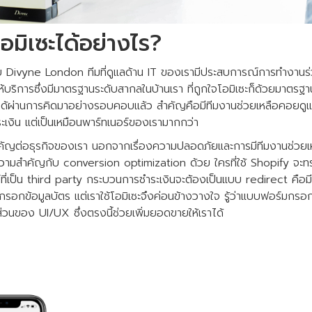
มิเซะได้อย่างไร?
รับ Divyne London ทีมที่ดูแลด้าน IT ของเรามีประสบการณ์การทำงานร่
้ให้บริการซึ่งมีมาตรฐานระดับสากลในบ้านเรา ที่ถูกใจโอมิเซะก็ด้วยมาต
ด้ผ่านการคิดมาอย่างรอบคอบแล้ว สำคัญคือมีทีมงานช่วยเหลือคอยดูแล
ระเงิน แต่เป็นเหมือนพาร์ทเนอร์ของเรามากกว่า
ำคัญต่อธุรกิจของเรา นอกจากเรื่องความปลอดภัยและการมีทีมงานช่วยเห
้ความสำคัญกับ conversion optimization ด้วย ใครที่ใช้ Shopify จะท
วย์ที่เป็น third party กระบวนการชำระเงินจะต้องเป็นแบบ redirect คือมีก
่อกรอกข้อมูลบัตร แต่เราใช้โอมิเซะจึงค่อนข้างวางใจ รู้ว่าแบบฟอร์มกรอก
่วนของ UI/UX ซึ่งตรงนี้ช่วยเพิ่มยอดขายให้เราได้