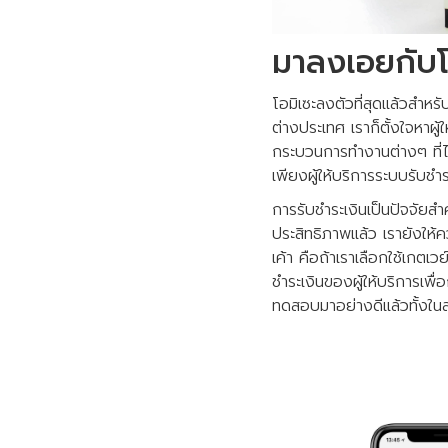
มาลงเอยกับโอ
โอมิเซะลงตัวที่สุดแล้วสำห
ต่างประเทศ เราก็ตั้งใจหาผู
กระบวนการทำงานต่างๆ ที่ไ
เพียงผู้ให้บริการระบบรับชำ
การรับชำระเงินเป็นปัจจัยส
ประสิทธิภาพแล้ว เรายังให
เค้า คือถ้าเราเลือกใช้เกตเ
ชำระเงินของผู้ให้บริการเพื
ทดสอบมาอย่างดีแล้วทั้งในส