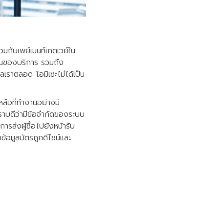
วมกับเพย์เมนท์เกตเวย์ใน
รฐานของบริการ รวมถึง
เราตลอด โอมิเซะไม่ได้เป็น
ลือที่ทำงานอย่างมี
ราบดีว่ามีข้อจำกัดของระบบ
ารส่งผู้ซื้อไปยังหน้ารับ
ข้อมูลบัตรถูกดีไซน์และ