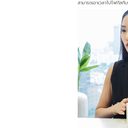
สามารถเอาเวลาไปโฟกัสกับเร