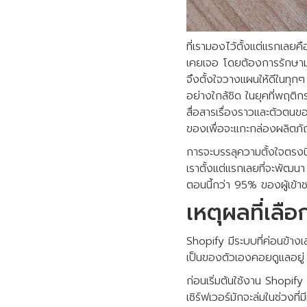
ที่เรามองไว้ตั้งแต่แรกเลยค
เคยเจอ โดยต้องการรักษามา
จึงตั้งใจวางแผนให้ดีในทุกๆ
อย่างใกล้ชิด ในยุคที่พฤติก
สื่อสารเรื่องราวและตัวตนขอ
ของเพื่อจะแกะกล่องผลิตภ
การจะบรรลุความตั้งใจตรงนี้
เราตั้งแต่แรกเลยที่จะพัฒน
ตอนนี้กว่า 95% ของผู้เข้าช
เหตุผลที่เล
Shopify มีระบบที่ค่อนข้างเส
เป็นของตัวเองคอยดูแลอยู่ 
ก่อนเริ่มต้นใช้งาน Shopif
เซิร์ฟเวอร์มักจะล่มในช่วงที