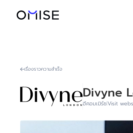
เรื่องราวความสำเร็จ

Divyne 
อีคอมเมิร์ซ
Visit webs
|