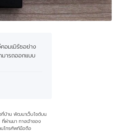
อีคอมเมิร์ซอย่าง
ราสามารถออกแบบ
ี่บ้าน พัฒนาเว็บไซต์บน
1 ที่ผ่านมา ทางเจ้าของ
านโทรศัพท์มือถือ