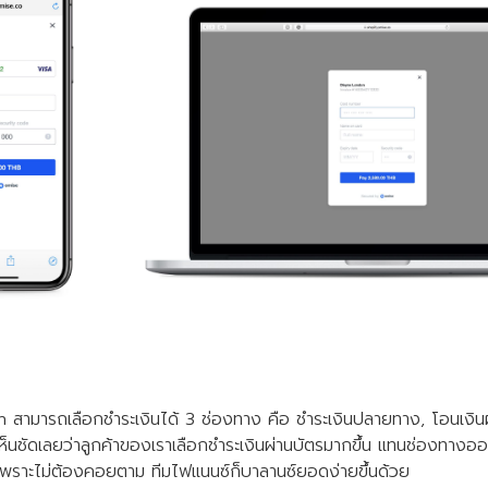
สามารถเลือกชำระเงินได้ 3 ช่องทาง คือ ชำระเงินปลายทาง, โอนเงิน
เราเห็นชัดเลยว่าลูกค้าของเราเลือกชำระเงินผ่านบัตรมากขึ้น แทนช่องทางออฟไ
วย เพราะไม่ต้องคอยตาม ทีมไฟแนนซ์ก็บาลานซ์ยอดง่ายขึ้นด้วย