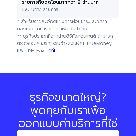
รายการที่ยอดโอนมากกว่า 2 ล้านบาท
150 บาท
/ รายการ
* สำหรับรายละเอียดแผนการผ่อนชำระและอัตรา
ดอกเบี้ย สามารถศึกษาเพิ่มเติมได้
ที่นี่
** ธุรกิจประเภทที่จำหน่ายดิจิทัลคอนเทนต์ สามารถ
ตรวจสอบค่าบริการรับชำระเงินผ่าน TrueMoney
และ LINE Pay ได้
ที่นี่
ธุรกิจขนาดใหญ่?
พูดคุยกับเราเพื่อ
ออกแบบค่าบริการที่ใช่