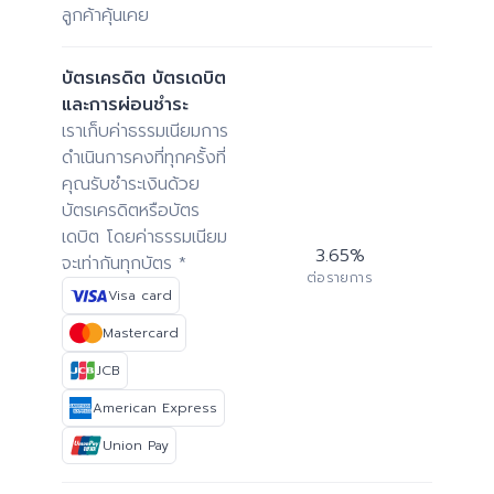
ลูกค้าคุ้นเคย
บัตรเครดิต บัตรเดบิต
และการผ่อนชำระ
เราเก็บค่าธรรมเนียมการ
ดำเนินการคงที่ทุกครั้งที่
คุณรับชำระเงินด้วย
บัตรเครดิตหรือบัตร
เดบิต โดยค่าธรรมเนียม
3.65%
จะเท่ากันทุกบัตร *
ต่อรายการ
Visa card
Mastercard
JCB
American Express
Union Pay