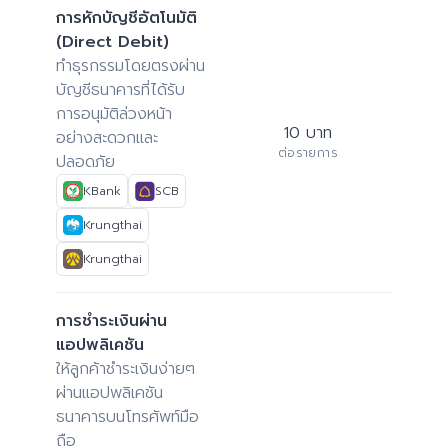
การหักบัญชีอัตโนมัติ
(Direct Debit)
ทำธุรกรรมโดยตรงผ่าน
บัญชีธนาคารที่ได้รับ
การอนุมัติล่วงหน้า
10 บาท
อย่างสะดวกและ
ต่อรายการ
ปลอดภัย
KBank
SCB
Krungthai
Krungthai
การชำระเงินผ่าน
แอปพลิเคชัน
ให้ลูกค้าชำระเงินง่ายๆ
ผ่านแอปพลิเคชัน
ธนาคารบนโทรศัพท์มือ
ถือ