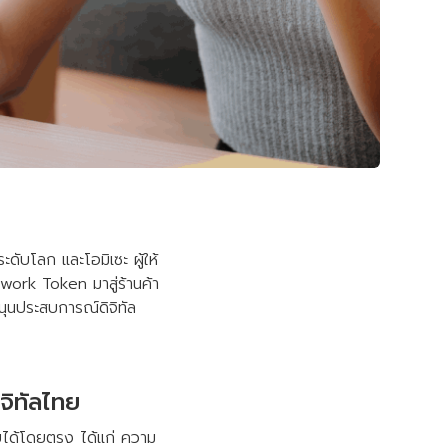
ะดับโลก และโอมิเซะ ผู้ให้
twork Token มาสู่ร้านค้า
นุนประสบการณ์ดิจิทัล
จิทัลไทย
ยได้โดยตรง ได้แก่ ความ