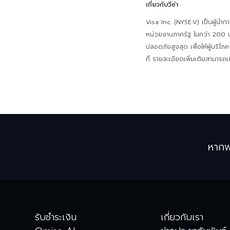
เกี่ยวกับวีซ่า
Visa Inc. (NYSE:V) เป็นผู้นำกา
หน่วยงานภาครัฐ ในกว่า 200 ปร
ปลอดภัยสูงสุด เพื่อให้ผู้บริโภ
ที่ รายละเอียดเพิ่มเติมสามารถเ
หากพ
รับชำระเงิน
เกี่ยวกับเรา