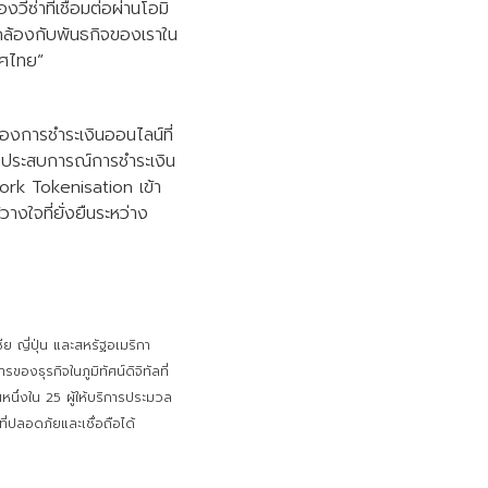
ซ่าที่เชื่อมต่อผ่านโอมิ
ดคล้องกับพันธกิจของเราใน
ทศไทย”
องการชำระเงินออนไลน์ที่
างประสบการณ์การชำระเงิน
twork Tokenisation เข้า
งใจที่ยั่งยืนระหว่าง
ีย ญี่ปุ่น และสหรัฐอเมริกา
ธุรกิจในภูมิทัศน์ดิจิทัลที่
นึ่งใน 25 ผู้ให้บริการประมวล
ที่ปลอดภัยและเชื่อถือได้