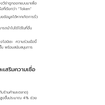
งวีซ่าถูกออกแบบมาเพื่อ
ือที่เรียกว่า “Token”
ยข้อมูลได้หากเกิดการรั่ว
รถนำไปใช้ได้ในที่อื่น
งโอมิเซะ ความร่วมมือนี้
ึ้น พร้อมสนับสนุนการ
ะเสริมความเชื่อ
ับร้านค้าและตลาด)
มสูงขึ้นประมาณ 4% ช่วย