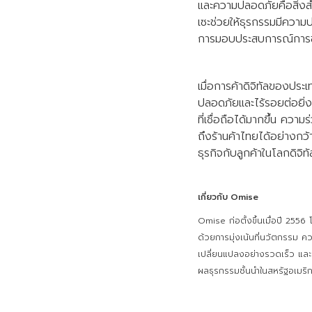
และความปลอดภัยคือสิ่งสำ
เซะช่วยให้ธุรกรรมมีความ
การมอบประสบการณ์การชำระ
เมื่อการค้าดิจิทัลของป
ปลอดภัยและไร้รอยต่อยิ่ง
ที่เชื่อถือได้มากขึ้น ควา
ถึงร้านค้าไทยได้อย่างกว้
ธุรกิจกับลูกค้าในโลกดิจิทั
เกี่ยวกับ Omise
Omise ก่อตั้งขึ้นเมื่อปี 2556 
ด้วยการมุ่งเน้นที่นวัตกรรม ค
เปลี่ยนแปลงอย่างรวดเร็ว และด
ผลธุรกรรมชั้นนำในสหรัฐอเมริกา 