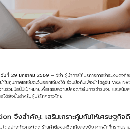
 วันที่ 29 มกราคม 2569
– วีซ่า ผู้นำการให้บริการการชำระเงินดิจิทัลร
นนำในภูมิภาคเอเชียตะวันออกเฉียงใต้ ร่วมมือกันเพื่อนำโซลูชัน Visa Ne
ามร่วมมือนี้มีเป้าหมายเพื่อเสริมความปลอดภัยในการชำระเงิน และสนับส
อถือได้ยิ่งขึ้นสำหรับผู้บริโภคชาวไทย
on จึงสำคัญ: เสริมเกราะคุ้มกันให้เศรษฐกิจดิ
เติบโตอย่างก้าวกระโดด ร้านค้าต้องเผชิญกับสองปัญหาหลักที่กระทบรา