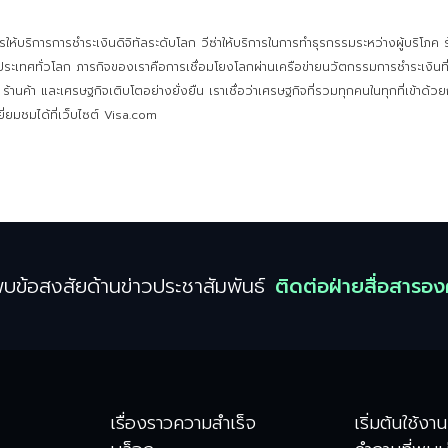
รให้บริการการชำระเงินดิจิทัลระดับโลก วีซ่าให้บริการในการทำธุรกรรมระหว่างผู้บริโภค 
ะเทศทั่วโลก ภารกิจของเราคือการเชื่อมโยงโลกผ่านเครือข่ายนวัตกรรมการชำระเงินที่
ค ร้านค้า และเศรษฐกิจเติบโตอย่างยั่งยืน เราเชื่อว่าเศรษฐกิจที่รวมทุกคนในทุกที่เข้าด
ยี่ยมชมได้ที่เว็บไซต์ Visa.com
บข้อสงสัยด้านข่าวประชาสัมพันธ์
ติดต่อฝ่ายสื่อสารอง
เรื่องราวความสำเร็จ
เริ่มต้นใช้งาน