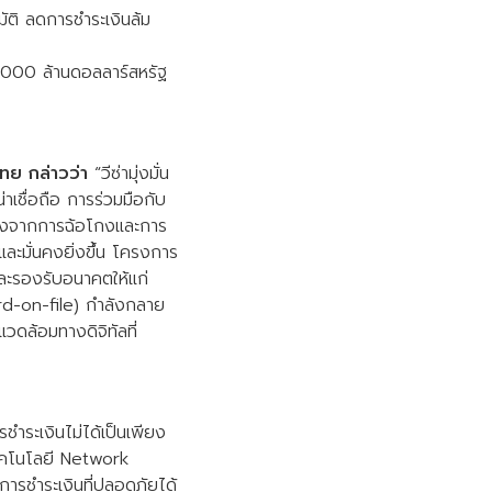
ัติ ลดการชำระเงินล้ม
0,000 ล้านดอลลาร์สหรัฐ
ทย กล่าวว่า
“วีซ่ามุ่งมั่น
เชื่อถือ การร่วมมือกับ
ี่ยงจากการฉ้อโกงและการ
และมั่นคงยิ่งขึ้น โครงการ
และรองรับอนาคตให้แก่
ard-on-file) กำลังกลาย
วดล้อมทางดิจิทัลที่
รชำระเงินไม่ได้เป็นเพียง
เทคโนโลยี Network
ารชำระเงินที่ปลอดภัยได้