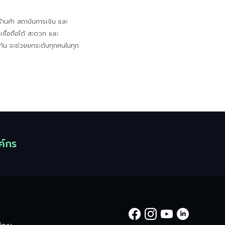
ร้านค้า สถาบันการเงิน และ
เชื่อถือได้ สะดวก และ
้วยกัน จะช่วยยกระดับทุกคนในทุก
ค์กร