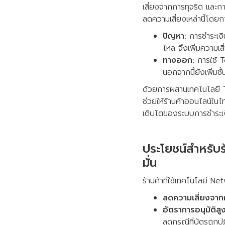
เสี่ยงจากการทุจริต และ
ลดความเสี่ยงเหล่านี้โดยกา
ปัญหา:
การชำระเงิ
ไหล จึงเพิ่มความเส
ทางออก:
การใช้ To
นอกจากนี้ยังเพิ่ม
ด้วยการผสานเทคโนโลยี To
ช่วยให้ร้านค้าออนไลน์ใน
เติบโตของระบบการชำระเง
ประโยชน์สำหรับร
มั่น
ร้านค้าที่ใช้เทคโนโลยี N
ลดความเสี่ยงจาก
อัตราการอนุมัติสูง
ลดกรณีที่บัตรถูกปฏ