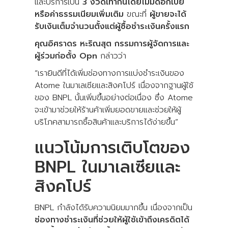
และบริการเป็น
3 งวดเท่ากันโดยไม่มีดอกเบี้ย
หรือค่าธรรมเนียมเพิ่มเติม
ขณะที่
ผู้ขายจะได้
รับเงินเต็มจำนวนตั้งแต่ผู้ซื้อชำระเงินครั้งแรก
คุณอิศราดร หะริณสุต กรรมการผู้จัดการและ
ผู้ร่วมก่อตั้ง Opn
กล่าวว่า
“เรายินดีที่ได้เพิ่มช่องทางการแบ่งชำระเงินของ
Atome ในมาเลเซียและสิงคโปร์ เนื่องจากฐานผู้ใช้
ของ BNPL นั้นเพิ่มขึ้นอย่างต่อเนื่อง ซึ่ง Atome
จะเข้ามาช่วยให้ร้านค้าเพิ่มยอดขายและช่วยให้ผู้
บริโภคสามารถซื้อสินค้าและบริการได้ง่ายขึ้น”
แนวโน้มการเติบโตของ
BNPL ในมาเลเซียและ
สิงคโปร์
BNPL กำลังได้รับความนิยมมากขึ้น เนื่องจากเป็น
ช่องทางชำระเงินที่ช่วยให้ผู้ใช้เข้าถึงเครดิตได้