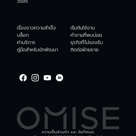
วงจร
เรื่องราวความสำเร็จ
เริ่มต้นใช้งาน
บล็อก
คำถามที่พบบ่อย
ค่าบริการ
ธุรกิจที่ไม่รองรับ
คู่มือสำหรับนักพัฒนา
ติดต่อฝ่ายขาย
WELCOME TO
OMISE SUPPORT.
HOW CAN WE HELP
Ways to get started
เริ่มต้นใช้งาน
ตรวจสอบรายการธุรกร
บัญชีและความปลอดภัย
อื่นๆ
ความเป็นส่วนตัว และ ข้อกำหนด