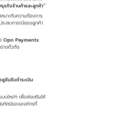
ุรกิจร้านค้าและลูกค้า”
้เหมาะกับความต้องการ
าพประสบการณ์ของลูกค้า
อง
Opn Payments
่างทั่วถึง
ซลูชันรับชำระเงิน
บใหม่ๆ เพื่อส่งเสริมให้
ิสัยทัศน์ขององค์กรที่