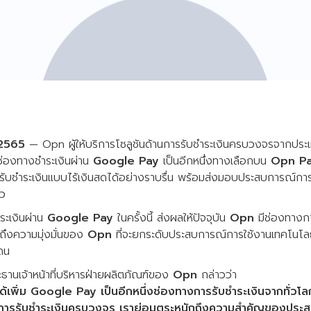
 2565
— Opn ผู้ให้บริการโซลูชันด้านการรับชำระเงินครบวงจรจากประเทศ
ช่องทางชำระเงินผ่าน
Google Pay
เป็นอีกหนึ่งทางเลือกบน
Opn P
บชำระเงินแบบไร้เงินสดได้อย่างราบรื่น พร้อมส่งมอบประสบการณ์การซื้
็ว
ระเงินผ่าน
Google Pay
ในครั้งนี้ ส่งผลให้ปัจจุบัน
Opn
มีช่องทางกา
ถึงความมุ่งมั่นของ
Opn
ที่จะยกระดับประสบการณ์การใช้งานเทคโนโลยี
ดน
ธานเจ้าหน้าที่บริหารฝ่ายผลิตภัณฑ์ของ
Opn
กล่าวว่า
ี่ได้เพิ่ม Google Pay เป็นอีกหนึ่งช่องทางการรับชำระเงินจากทั่วโ
้านการรับชำระเงินครบวงจร เราย่อมตระหนักถึงความสำคัญของประ