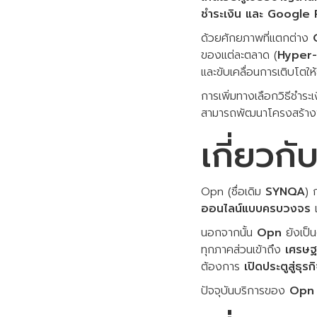
ชำระเงิน และ Google Pay
ด้วยศักยภาพที่แตกต่าง
ของแต่ละตลาด (
Hyper-
และขับเคลื่อนการเติบโตให้
การเพิ่มทางเลือกวิธีชำระ
สามารถพัฒนาโครงสร้างพื้
เกี่ยวก
Opn (ชื่อเดิม
SYNQA
) ก
ออนไลน์แบบครบวงจร
นอกจากนั้น
Opn
ยังเป็น
ทุกภาคส่วนเข้าถึง
เศรษฐก
ต้องการ
เปิดประตูสู่ธุร
ปัจจุบันบริการของ
Opn