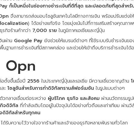
 ก็เป็นหนึ่งในช่องทางชำระเงินที่ดีที่สุด และปลอดภัยที่สุดสำหรับธ
Opn
จึงสามารถส่งมอบโซลูชันเทคโนโลยีทางการเงิน พร้อมปรับแต่งให
localization
) ได้อย่างแท้จริง โดยมุ่งเน้นไปที่การเสริมสร้างคุณภ
ธุรกิจร้านค้ากว่า
7,000 ราย
ในภูมิภาคเอเชียและญี่ปุ่น
เงินผ่าน
Google Pay
ยังช่วยให้แบรนด์ต่างๆ ที่ใช้ระบบรับชำระเงินข
นฐานการชำระเงินที่มีสภาพคล่อง และช่วยให้เข้าถึงบริการชำระเงินได้อย
ับ Opn
่อตั้งขึ้นเมื่อปี
2556
ในประเทศญี่ปุ่นและเอเชีย มีความเชี่ยวชาญด้าน
โ
และ
โซลูชันสำหรับการทำดิจิทัลทรานส์ฟอร์เมชัน
ในรูปแบบต่างๆ
ตัวกลางเชื่อมต่อระหว่าง
ผู้บริโภค ธุรกิจ และสังคม
ผ่านนวัตกรรมรูปแบ
ิจดิจิทัล
ที่กำลังเติบโตอยู่ในปัจจุบันได้อย่างทั่วถึงและเท่าเทียม ผ่านว
กิจดิจิทัลสำหรับทุกคน
ได้รับความไว้วางใจจากร้านค้าและเจ้าของธุรกิจหลายพันรายทั่วโลก