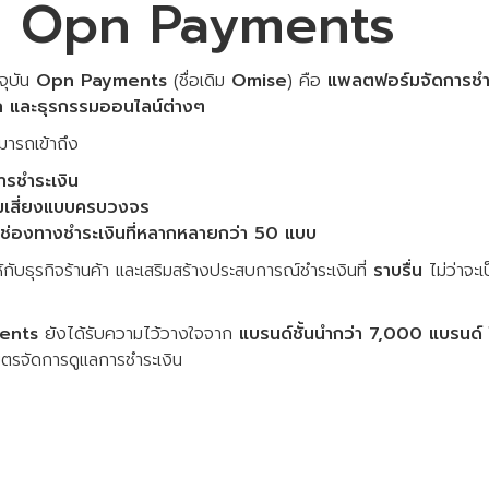
กับ Opn Payments
จุบัน
Opn Payments
(ชื่อเดิม
Omise
) คือ
แพลตฟอร์มจัดการชำ
อก และธุรกรรมออนไลน์ต่างๆ
มารถเข้าถึง
ารชำระเงิน
ามเสี่ยงแบบครบวงจร
ะช่องทางชำระเงินที่หลากหลายกว่า 50 แบบ
ห้กับธุรกิจร้านค้า และเสริมสร้างประสบการณ์ชำระเงินที่
ราบรื่น
ไม่ว่าจะ
ents
ยังได้รับความไว้วางใจจาก
แบรนด์ชั้นนำกว่า 7,000 แบรนด์
มิตรจัดการดูแลการชำระเงิน