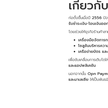
เกี่ยว
ก่อตั้งขึ้นเมื่อปี
2556
ปัจ
รับชำระเงิน-โอนเงินอ
โดยช่วยให้ธุรกิจร้านค้าสา
เครื่องมือจัดการก
โซลูชันบริหารคว
เครือข่ายบัตร แล
เพื่อขับเคลื่อนการเติบโตใ
และแอปพลิเคชัน
นอกจากนั้น
Opn Paym
และมาเลเซีย
ให้เป็นพันธ