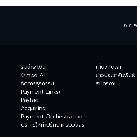
หากพ
รับชำระเงิน
เกี่ยวกับเรา
Omise AI
ข่าวประชาสัมพันธ์
จัดการธุรกรรม
สมัครงาน
Payment Links+
PayFac
Acquiring
Payment Orchestration
บริการให้คำปรึกษาครบวงจร