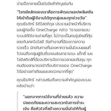
ง่ายจึงกลายเป็นปัจจัยสำคัญเช่นกัน
“โจทย์หลักของเราคือการพัฒนาแอปพลิเคชัน
ให้เข้าถึงผู้ใช้งานได้ทุกกลุ่มและทุกช่วงวัย”
คุณธีรภัทร์ ธิติโสตถิกุล ประธานเจ้าหน้าที่บริหาร
และผู้ก่อตั้ง OneCharge กล่าว “เราออกแบบ
ระบบให้ใช้งานง่ายที่สุด ไม่ว่าจะเป็นคนรุ่นใหม่ที่คุ้น
เคยกับเทคโนโลยี วัยทำงานที่ต้องการความ
รวดเร็ว นักเดินทางที่มองหาความมั่นใจบนแผนที่
ไปจนถึงกลุ่มผู้ขับขี่รถขนส่งสาธารณะ แท็กซี่ และ
โลจิสติกส์ที่ต้องบริหารจัดการเวลาและต้นทุน ทุก
คนต้องสามารถเข้าถึงบริการของ OneCharge
ได้อย่างเท่าเทียมและสะดวกมากที่สุด”
คุณธีรภัทร์ กล่าวเสริมถึงความสำคัญของระบบ
หลังบ้านว่า
“นอกจากการใช้งานที่ง่ายแล้ว ความ
ปลอดภัยและความสะดวกในการชำระ
เงิน คือหัวใจที่สร้างความมั่นใจให้กับผู้