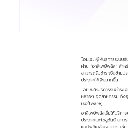
โอมิเซะ ผู้ให้บริการระบบ
ผ่าน “อาลีเพย์พลัส” สำหรั
สามารถรับชำระเงินข้ามปร
ประเทศให้เพิ่มมากขึ้น
โอมิเซะให้บริการรับชำระ
หลายๆ อุตสาหกรรม ทั้งธุร
(software)
อาลีเพย์พลัสเริ่มให้บริ
ประเทศและโซลูชันด้านการ
แอปพลิเคชันธนาคาร เช่