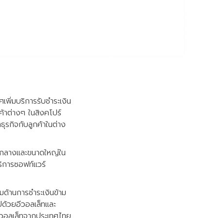
เพิ่มบริการรับชำระเงิน
นค้าต่างๆ ในสิงคโปร์
ุรกิจกับลูกค้าในต่าง
นาดกลางและขนาดใหญ่ใน
ริการซอฟท์แวร์
มด้านการชำระเงินข้าม
ปด้วยอีวอลเล็ทและ
ีวอลเล็ทจากประเทศไทย,