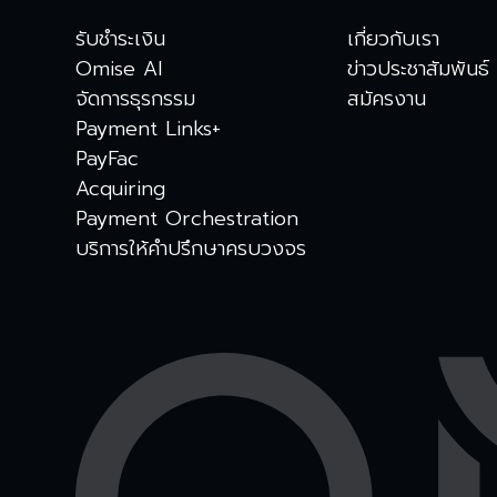
รับชำระเงิน
เกี่ยวกับเรา
Omise AI
ข่าวประชาสัมพันธ์
จัดการธุรกรรม
สมัครงาน
Payment Links+
PayFac
Acquiring
Payment Orchestration
บริการให้คำปรึกษาครบวงจร