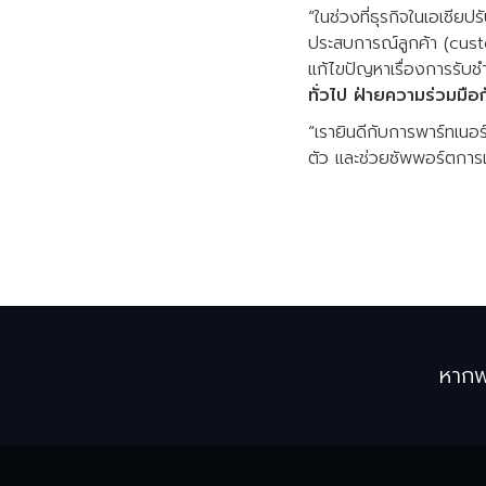
“ในช่วงที่ธุรกิจในเอเชียปร
ประสบการณ์ลูกค้า (custo
แก้ไขปัญหาเรื่องการรับช
ทั่วไป ฝ่ายความร่วมมือ
“เรายินดีกับการพาร์ทเนอร
ตัว และช่วยซัพพอร์ตการเ
หากพ