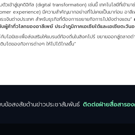
ับตัวเข้าสู่ยุคดิจิทัล (digital transformation) เช่นนี้ เทคโนโลยีที่เข้า
mer experience) มีความสำคัญมากอย่างที่ไม่เคยเป็นมาก่อน อาลีเพย์
ำระเงินต่างประเทศ สำหรับธุรกิจที่ต้องการขยายกิจการไปยังต่างแดน”
กับผู้ค้าทั่วโลกของอาลีเพย์ ประจำภูมิภาคเอเชียใต้และเอเชียตะวัน
์กับโอมิเซะเพื่อส่งเสริมให้แบรนด์ท้องถิ่นในสิงคโปร์ ขยายออกสู่ตลาด
ติบโตของกิจการต่างๆ ให้ไปได้ไกลขึ้น”
บข้อสงสัยด้านข่าวประชาสัมพันธ์
ติดต่อฝ่ายสื่อสารอง