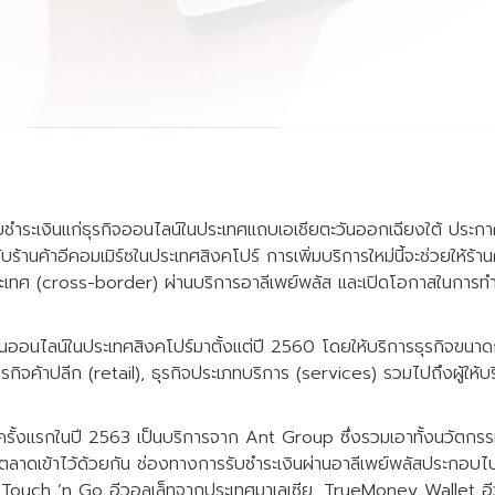
รับชำระเงินแก่ธุรกิจออนไลน์ในประเทศแถบเอเชียตะวันออกเฉียงใต้ ประกาศ
บร้านค้าอีคอมเมิร์ซในประเทศสิงคโปร์ การเพิ่มบริการใหม่นี้จะช่วยให้ร้า
ะเทศ (cross-border) ผ่านบริการอาลีเพย์พลัส และเปิดโอกาสในการทำธ
เงินออนไลน์ในประเทศสิงคโปร์มาตั้งแต่ปี 2560 โดยให้บริการธุรกิจข
กิจค้าปลีก (retail), ธุรกิจประเภทบริการ (services) รวมไปถึงผู้ให้บ
การครั้งแรกในปี 2563 เป็นบริการจาก Ant Group ซึ่งรวมเอาทั้งนวัตกรร
ตลาดเข้าไว้ด้วยกัน ช่องทางการรับชำระเงินผ่านอาลีเพย์พลัสประกอบไ
น Touch ‘n Go อีวอลเล็ทจากประเทศมาเลเซีย, TrueMoney Wallet อ