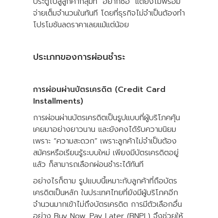
ประตูไปสู่ลูกค้ากลุ่มที่ "อยากซื้อ" แต่ยังไม่พร้อม
จ่ายเต็มจำนวนในทันที โดยที่ธุรกิจไม่จำเป็นต้องทำ
โปรโมชันลดราคาเลยแม้แต่น้อย
ประเภทของการผ่อนชำระ
การผ่อนผ่านบัตรเครดิต (Credit Card
Installments)
การผ่อนผ่านบัตรเครดิตเป็นรูปแบบที่ผู้บริโภคคุ้น
เคยมาอย่างยาวนาน และยังคงได้รับความนิยม
เพราะ “ความสะดวก” เพราะลูกค้าไม่จำเป็นต้อง
สมัครหรือเรียนรู้ระบบใหม่ เพียงมีบัตรเครดิตอยู่
แล้ว ก็สามารถเลือกผ่อนชำระได้ทันที
อย่างไรก็ตาม รูปแบบนี้เหมาะกับลูกค้าที่ถือบัตร
เครดิตเป็นหลัก ในประเทศไทยที่ยังมีผู้บริโภคอีก
จำนวนมากเข้าไม่ถึงบัตรเครดิต การมีตัวเลือกอื่น
อย่าง Buy Now, Pay Later (BNPL) จึงช่วยให้