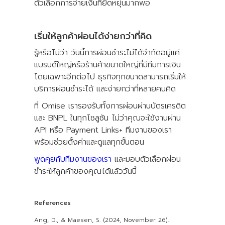
ตัวเลือกการจ่ายเงินที่ยืดหยุ่นมากพอ
เริ่มให้ลูกค้าผ่อนได้ง่ายกว่าที่คิด
รู้หรือไม่ว่า วันนี้การผ่อนชำระไม่ได้จำกัดอยู่แค่
แบรนด์ใหญ่หรือร้านค้าขนาดใหญ่ที่มีทีมการเงิน
โดยเฉพาะอีกต่อไป ธุรกิจทุกขนาดสามารถเริ่มให้
บริการผ่อนชำระได้ และง่ายกว่าที่หลายคนคิด
ที่ Omise เรารองรับทั้งการผ่อนผ่านบัตรเครดิต
และ BNPL ในทุกโซลูชัน ไม่ว่าคุณจะใช้งานผ่าน
API หรือ Payment Links+ ทีมงานของเรา
พร้อมช่วยตั้งค่าและดูแลทุกขั้นตอน
พูดคุยกับทีมงานของเรา
และมอบตัวเลือกผ่อน
ชำระให้ลูกค้าของคุณได้แล้ววันนี้
References
Ang, D., & Maesen, S. (2024, November 26).