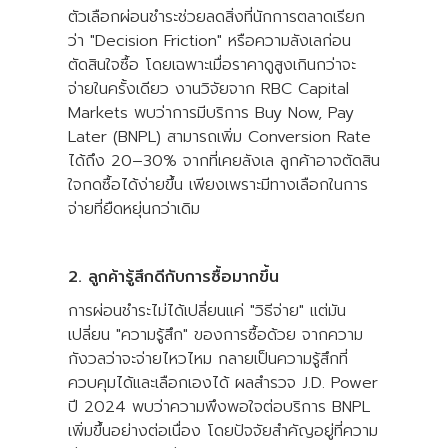
ตัวเลือกผ่อนชำระช่วยลดสิ่งที่นักการตลาดเรียก
ว่า "Decision Friction" หรือความลังเลก่อน
ตัดสินใจซื้อ โดยเฉพาะเมื่อราคาดูสูงเกินกว่าจะ
จ่ายในครั้งเดียว งานวิจัยจาก RBC Capital
Markets พบว่าการมีบริการ Buy Now, Pay
Later (BNPL) สามารถเพิ่ม Conversion Rate
ได้ถึง 20–30% จากที่เคยลังเล ลูกค้าอาจตัดสิน
ใจกดซื้อได้ง่ายขึ้น เพียงเพราะมีทางเลือกในการ
จ่ายที่ยืดหยุ่นกว่าเดิม
2. ลูกค้ารู้สึกดีกับการซื้อมากขึ้น
การผ่อนชำระไม่ได้เปลี่ยนแค่ "วิธีจ่าย" แต่มัน
เปลี่ยน "ความรู้สึก" ของการซื้อด้วย จากความ
กังวลว่าจะจ่ายไหวไหม กลายเป็นความรู้สึกที่
ควบคุมได้และเลือกเองได้ ผลสำรวจ J.D. Power
ปี 2024 พบว่าความพึงพอใจต่อบริการ BNPL
เพิ่มขึ้นอย่างต่อเนื่อง โดยปัจจัยสำคัญอยู่ที่ความ