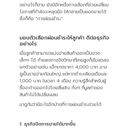
อย่างไรก็ตาม ยังมีอีกหนึ่งทางเลือกที่ช่วยเปลี่ยน
โอกาสที่กำลังจะหลุดมือ ให้กลายเป็นยอดขายได้
ซึ่งก็คือ “การผ่อนชำระ”
มอบตัวเลือกผ่อนชำระให้ลูกค้า ดีต่อธุรกิจ
อย่างไร
เมื่อลูกค้าสามารถแบ่งจ่ายสินค้าออกเป็นงวด
เล็กๆ ได้ กำแพงทางจิตวิทยาที่เคยสูงก็เริ่มลดลง
ยกตัวอย่างเช่น แจ็กเกตราคา 4,000 บาท อาจ
ดูเป็นรายจ่ายก้อนใหญ่ แต่หากชำระเพียงเดือนละ
1,000 บาท ในเวลา 4 เดือน ความรู้สึกสำหรับผู้
ซื้อจะต่างออกไปโดยสิ้นเชิง ทั้งๆ ที่มูลค่าของ
สินค้าไม่ได้เปลี่ยนเลย
มาดูกันว่ามีอะไรอีกบ้างที่การผ่อนชำระช่วยได้
1. ธุรกิจปิดการขายได้มากขึ้น