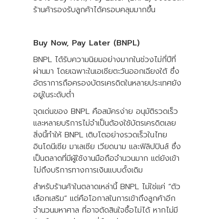
ร้านค้ารองรับลูกค้าได้ครอบคลุมมากขึ้น
Buy Now, Pay Later (BNPL)
BNPL ได้รับความนิยมอย่างมากในช่วงไม่กี่ปีที่
ผ่านมา โดยเฉพาะในเอเชียตะวันออกเฉียงใต้ ซึ่ง
อัตราการถือครองบัตรเครดิตในหลายประเทศยัง
อยู่ในระดับต่ำ
จุดเด่นของ BNPL คือสมัครง่าย อนุมัติรวดเร็ว
และหลายบริการไม่จำเป็นต้องใช้บัตรเครดิตเลย
สิ่งนี้ทำให้ BNPL เติบโตอย่างรวดเร็วในไทย
อินโดนีเซีย มาเลเซีย เวียดนาม และฟิลิปปินส์ ซึ่ง
เป็นตลาดที่มีผู้ใช้งานมือถือจำนวนมาก แต่ยังเข้า
ไม่ถึงบริการทางการเงินแบบดั้งเดิม
สำหรับร้านค้าในตลาดเหล่านี้ BNPL ไม่ใช่แค่ “ตัว
เลือกเสริม” แต่คือโอกาสในการเข้าถึงลูกค้าอีก
จำนวนมหาศาล ที่อาจตัดสินใจซื้อไม่ได้ หากไม่มี