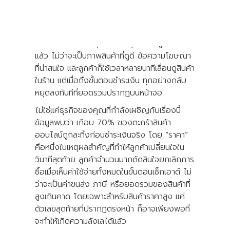
การทำธุรกิจออนไลน์มีความท้าทายที่หลายอย่างที่
เราอาจคาดไม่ถึง คุณอาจทำทุกอย่างถูกต้อง
แล้ว ไม่ว่าจะเป็นภาพสินค้าที่ดูดี ข้อความโฆษณา
ที่น่าสนใจ และลูกค้าก็ใช้เวลาหลายนาทีเลื่อนดูสินค้า
ในร้าน แต่เมื่อถึงขั้นตอนชำระเงิน ทุกอย่างกลับ
หยุดลงทันทีที่ยอดรวมปรากฏบนหน้าจอ
ไม่ใช่แค่ธุรกิจของคุณที่กำลังเผชิญกับเรื่องนี้
ข้อมูลพบว่า เกือบ 70% ของตะกร้าสินค้า
ออนไลน์ถูกละทิ้งก่อนชำระเงินจริง โดย “ราคา”
คือหนึ่งในเหตุผลสำคัญที่ทำให้ลูกค้าเปลี่ยนใจใน
วินาทีสุดท้าย ลูกค้าจำนวนมากตัดสินใจยกเลิกการ
ซื้อเมื่อเห็นค่าใช้จ่ายทั้งหมดในขั้นตอนเช็กเอาต์ ไม่
ว่าจะเป็นค่าขนส่ง ภาษี หรือยอดรวมของสินค้าที่
สูงเกินคาด โดยเฉพาะสำหรับสินค้าราคาสูง แค่
ตัวเลขสุดท้ายที่ปรากฏตรงหน้า ก็อาจเพียงพอที่
จะทำให้เกิดความลังเลได้แล้ว