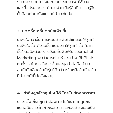
ง่ายและความโปร่งใสของประสบการณ์ใช้งาน
และเมื่อประสบการณ์ตอนจ่ายเงินรู้สึกดี ความรู้สึก
นั้นก็ส่งต่อมาถึงแบรนด์ด้วยเช่นกัน
3. ยอดซื้อเฉลี่ยต่อบิลเพิ่มขึ้น
น่าสนใจกว่านั้น การผ่อนชำระไม่ได้แค่ช่วยให้ลูกค้า
ตัดสินใจซื้อได้ง่ายขึ้น แต่ยังทำให้ลูกค้าซื้อ "มาก
ขึ้น" ต่อบิลด้วย งานวิจัยที่ตีพิมพ์ใน Journal of
Marketing พบว่าการผ่อนชำระอย่าง BNPL ส่ง
ผลทั้งต่อโอกาสในการซื้อและมูลค่าต่อบิล โดย
ลูกค้ามักเลือกสินค้ารุ่นที่ดีกว่า หรือหยิบสินค้าเสริม
ที่ก่อนหน้านี้ยังลังเลอยู่
4. เข้าถึงลูกค้ากลุ่มใหม่ได้ โดยไม่ต้องลดราคา
บางครั้ง สิ่งที่ลูกค้าต้องการไม่ใช่ราคาที่ถูกลง
แต่คือวิธีจ่ายที่ใช่สำหรับเขา การผ่อนชำระช่วยเปิด