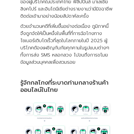
ของผู้บริโภคในประเทศไทย ฟิลิปปินส์ มาเลเซีย
สิงคโปร์ และอินโดนีเซียต่างรายงานว่ามีมิจฉาชีพ
ติดต่อเข้ามาอย่างน้อยสัปดาห์ละครั้ง
ด้วยจำนวนคดีที่เพิ่มขึ้นอย่างต่อเนื่อง ภูมิภาคนี้
จึงถูกจัดให้เป็นหนึ่งในพื้นที่ที่การฉ้อโกงทาง
ไซเบอร์เติบโตเร็วที่สุดในโลกภายในปี 2025 ผู้
บริโภคต้องเผชิญกับภัยคุกคามในรูปแบบต่างๆ
ทั้งการส่ง SMS หลอกลวง ไปจนถึงการขโมย
ข้อมูลส่วนบุคคลเพื่อสวมรอย
รู้จักกลโกงที่ระบาดท่ามกลางร้านค้า
ออนไลน์ในไทย