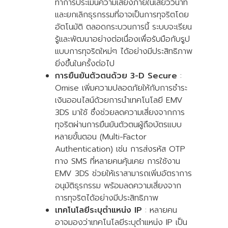
ทำการประเมินความเสี่ยงภายในเสี้ยววินาที
และยกเลิกธุรกรรมที่อาจเป็นการทุจริตโดย
อัตโนมัติ ตลอดกระบวนการนี้ ระบบจะเรียน
รู้และพัฒนาอย่างต่อเนื่องเพื่อรับมือกับรูป
แบบการทุจริตใหม่ๆ ได้อย่างมีประสิทธิภาพ
ยิ่งขึ้นในครั้งต่อไป
การยืนยันตัวตนด้วย 3-D Secure
:
Omise เพิ่มความปลอดภัยให้กับการชำระ
เงินออนไลน์ด้วยการนำเทคโนโลยี EMV
3DS มาใช้ ซึ่งช่วยลดความเสี่ยงจากการ
ทุจริตผ่านการยืนยันตัวตนผู้ถือบัตรแบบ
หลายขั้นตอน (Multi-Factor
Authentication) เช่น การส่งรหัส OTP
ทาง SMS ที่หลายคนคุ้นเคย การใช้งาน
EMV 3DS ช่วยให้เราสามารถเพิ่มอัตราการ
อนุมัติธุรกรรม พร้อมลดความเสี่ยงจาก
การทุจริตได้อย่างมีประสิทธิภาพ
เทคโนโลยีระบุตำแหน่ง IP
: หลายคน
อาจมองว่าเทคโนโลยีระบุตำแหน่ง IP เป็น