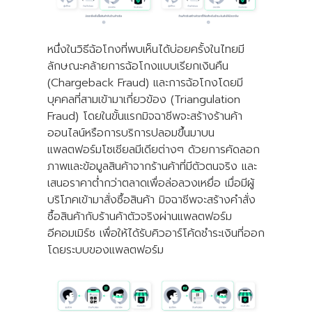
หนึ่งในวิธีฉ้อโกงที่พบเห็นได้บ่อยครั้งในไทยมี
ลักษณะคล้ายการฉ้อโกงแบบเรียกเงินคืน
(Chargeback Fraud) และการฉ้อโกงโดยมี
บุคคลที่สามเข้ามาเกี่ยวข้อง (Triangulation
Fraud) โดยในขั้นแรกมิจฉาชีพจะสร้างร้านค้า
ออนไลน์หรือการบริการปลอมขึ้นมาบน
แพลตฟอร์มโซเชียลมีเดียต่างๆ ด้วยการคัดลอก
ภาพและข้อมูลสินค้าจากร้านค้าที่มีตัวตนจริง และ
เสนอราคาต่ำกว่าตลาดเพื่อล่อลวงเหยื่อ เมื่อมีผู้
บริโภคเข้ามาสั่งซื้อสินค้า มิจฉาชีพจะสร้างคำสั่ง
ซื้อสินค้ากับร้านค้าตัวจริงผ่านแพลตฟอร์ม
อีคอมเมิร์ซ เพื่อให้ได้รับคิวอาร์โค้ดชำระเงินที่ออก
โดยระบบของแพลตฟอร์ม