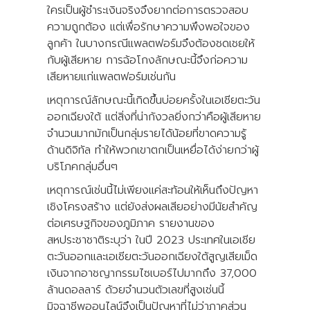
ใครเป็นผู้ชำระเงินจริงจึงยากต่อการตรวจสอบ
ความถูกต้อง แต่เพื่อรักษาความพึงพอใจของ
ลูกค้า ในบางกรณีแพลตฟอร์มจึงต้องชดเชยให้
กับผู้เสียหาย การฉ้อโกงลักษณะนี้จึงก่อความ
เสียหายแก่แพลตฟอร์มเช่นกัน
เหตุการณ์ลักษณะนี้เกิดขึ้นบ่อยครั้งในเอเชียตะวัน
ออกเฉียงใต้ แต่สิ่งที่น่ากังวลยิ่งกว่าคือผู้เสียหาย
จำนวนมากมักเป็นกลุ่มรายได้น้อยที่ขาดความรู้
ด้านดิจิทัล ทำให้พวกเขาตกเป็นเหยื่อได้ง่ายกว่าผู้
บริโภคกลุ่มอื่นๆ
เหตุการณ์เช่นนี้ไม่เพียงแค่สะท้อนให้เห็นถึงปัญหา
เชิงโครงสร้าง แต่ยังส่งผลเสียอย่างมีนัยสำคัญ
ต่อเศรษฐกิจของภูมิภาค รายงานของ
สหประชาชาติระบุว่า ในปี 2023 ประเทศในเอเชีย
ตะวันออกและเอเชียตะวันออกเฉียงใต้สูญเสียเม็ด
เงินจากอาชญากรรมไซเบอร์ไปมากถึง 37,000
ล้านดอลลาร์ ด้วยจำนวนตัวเลขที่สูงเช่นนี้
มิจฉาชีพออนไลน์จึงเป็นปัญหาที่ไม่ว่าภาคส่วน