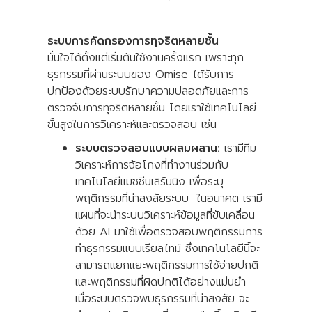
ระบบการคัดกรองการทุจริตหลายชั้น
มั่นใจได้ตั้งแต่เริ่มต้นใช้งานครั้งแรก เพราะทุก
ธุรกรรมที่ผ่านระบบของ Omise ได้รับการ
ปกป้องด้วยระบบรักษาความปลอดภัยและการ
ตรวจจับการทุจริตหลายชั้น โดยเราใช้เทคโนโลยี
ขั้นสูงในการวิเคราะห์และตรวจสอบ เช่น
ระบบตรวจสอบแบบผสมผสาน:
เรามีทีม
วิเคราะห์การฉ้อโกงที่ทำงานร่วมกับ
เทคโนโลยีแมชชีนเลิร์นนิง เพื่อระบุ
พฤติกรรมที่น่าสงสัยระบบ ในอนาคต เรามี
แผนที่จะนำระบบวิเคราะห์ข้อมูลที่ขับเคลื่อน
ด้วย AI มาใช้เพื่อตรวจสอบพฤติกรรมการ
ทำธุรกรรมแบบเรียลไทม์ ซึ่งเทคโนโลยีนี้จะ
สามารถแยกแยะพฤติกรรมการใช้จ่ายปกติ
และพฤติกรรมที่ผิดปกติได้อย่างแม่นยำ
เมื่อระบบตรวจพบธุรกรรมที่น่าสงสัย จะ