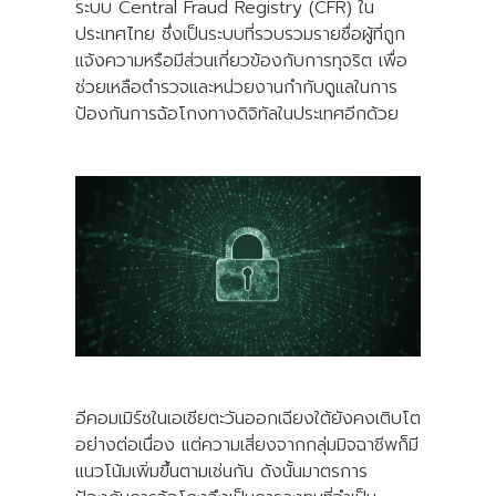
ระบบ Central Fraud Registry (CFR) ใน
ประเทศไทย ซึ่งเป็นระบบที่รวบรวมรายชื่อผู้ที่ถูก
แจ้งความหรือมีส่วนเกี่ยวข้องกับการทุจริต เพื่อ
ช่วยเหลือตำรวจและหน่วยงานกำกับดูแลในการ
ป้องกันการฉ้อโกงทางดิจิทัลในประเทศอีกด้วย
อีคอมเมิร์ซในเอเชียตะวันออกเฉียงใต้ยังคงเติบโต
อย่างต่อเนื่อง แต่ความเสี่ยงจากกลุ่มมิจฉาชีพก็มี
แนวโน้มเพิ่มขึ้นตามเช่นกัน ดังนั้นมาตรการ