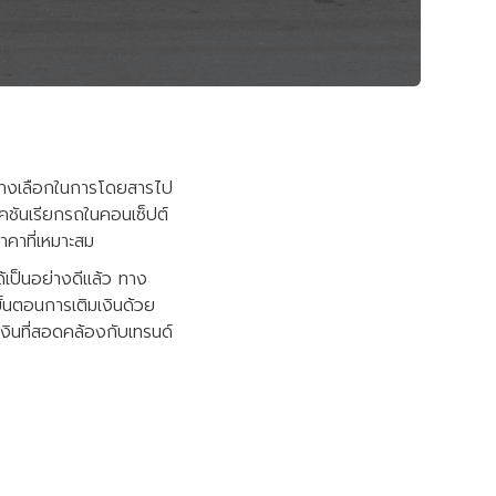
่งทางเลือกในการโดยสารไป
ชันเรียกรถในคอนเซ็ปต์
าคาที่เหมาะสม
้เป็นอย่างดีแล้ว ทาง
้นตอนการเติมเงินด้วย
เงินที่สอดคล้องกับเทรนด์