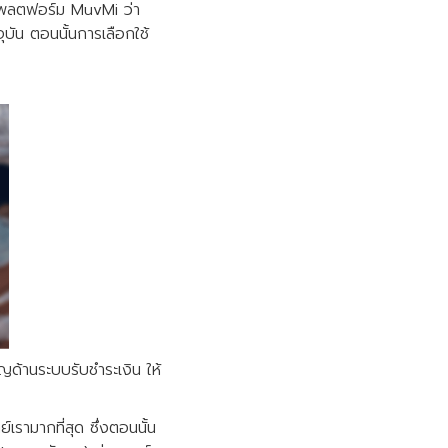
พลตฟอร์ม MuvMi ว่า
จุบัน ตอนนั้นการเลือกใช้
าญด้านระบบรับชำระเงิน ให้
ย์เรามากที่สุด ซึ่งตอนนั้น