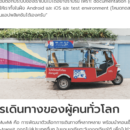
ื่อมต่อกับระบบของเราเป็นไปได้อย่างราบรื่น เพราะ documentation (คู
 ให้เราทั้งในฝั่ง Android และ iOS และ test environment (โหมดทดสอ
แอปพลิเคชันได้เองครับ”
เดินทางของผู้คนทั่วโลก
uvMi คือ การพัฒนาตัวเลือกการเดินทางที่หลากหลาย พร้อมนำคอนเซ
transit ออกไปสู่ประเทศอื่นๆ ในแถบเอเชียตะวันออกเฉียงใต้ เพื่อไป