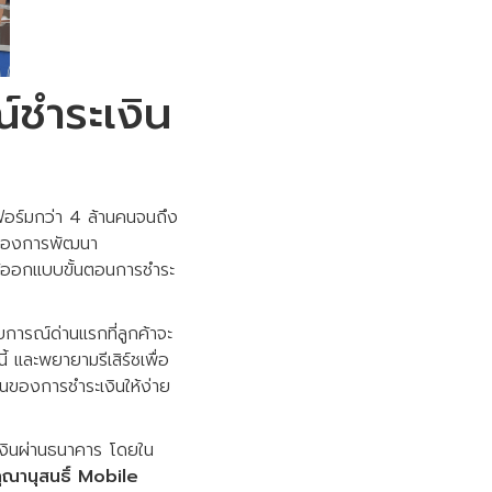
ชำระเงิน
ตฟอร์มกว่า 4 ล้านคนจนถึง
ุมของการพัฒนา
ได้ออกแบบขั้นตอนการชำระ
การณ์ด่านแรกที่ลูกค้าจะ
 และพยายามรีเสิร์ชเพื่อ
วนของการชำระเงินให้ง่าย
เงินผ่านธนาคาร โดยใน
ณานุสนธิ์ Mobile