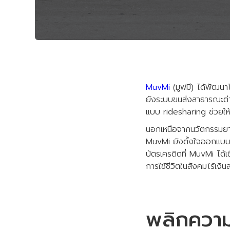
MuvMi
(มูฟมี) ได้พัฒนา
ยังระบบขนส่งสาธารณะต่า
แบบ ridesharing ช่วยให้
นอกเหนือจากนวัตกรรมยานย
MuvMi ยังตั้งใจออกแบบป
บัตรเครดิตที่ MuvMi ได้เช
การใช้ชีวิตในสังคมไร้เงิน
พลิกความ