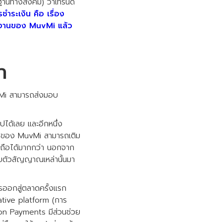
านทางสังคม) ว่าเทรนด์
ชำระเงิน คือ เรื่อง
์ใช้งานของ MuvMi แล้ว
า
vMi สามารถส่งมอบ
ปได้เลย และอีกหนึ่ง
ค้าของ MuvMi สามารถเติม
ื่อถือได้มากกว่า นอกจาก
รับตัวสัญญาณเหล่านั้นมา
ออกสู่ตลาดครั้งแรก
native platform (การ
Opn Payments มีส่วนช่วย