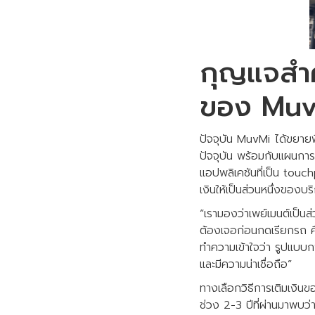
กุญแจสำค
ของ Mu
ปัจจุบัน MuvMi ได้ขยายพ
ปัจจุบัน พร้อมกับแผนการ
แอปพลิเคชันที่เป็น tou
เงินให้เป็นส่วนหนึ่งของบร
“เรามองว่าเพย์เมนต์เป็น
ต้องเจอก่อนกดเรียกรถ คือ
ทำความเข้าใจว่า รูปแบบก
และมีความน่าเชื่อถือ”
ทางเลือกวิธีการเติมเงิ
ช่วง 2-3 ปีที่ผ่านมาพบว่