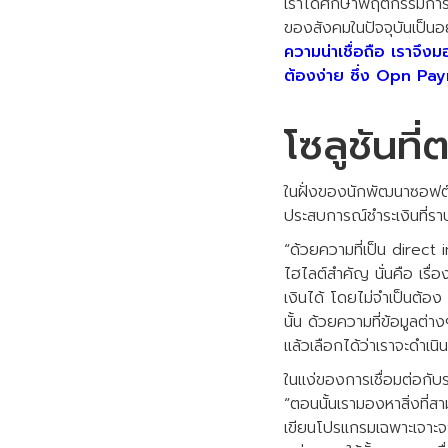
เราได้ศึกษาพฤติกรรมการ
ของสังคมในปัจจุบันเป็นอย
ความน่าเชื่อถือ เราจึงม
ต้องง่าย ซึ่ง Opn Paym
โซลูชันที
ในฝั่งของนักพัฒนาซอฟต
ประสบการณ์ชำระเงินที่ราบร
“ด้วยความที่เป็น direct
ไฮไลต์สำคัญ นั่นคือ เร
เงินได้ โดยไม่จำเป็นต้อง
นั้น ด้วยความที่ข้อมูลต่
แล้วเลือกได้ว่าเราจะดำเน
ในแง่ของการเชื่อมต่อก
“ตอนนั้นเรามองหาสิ่งที่
เขียนโปรแกรมเฉพาะเจาะจ