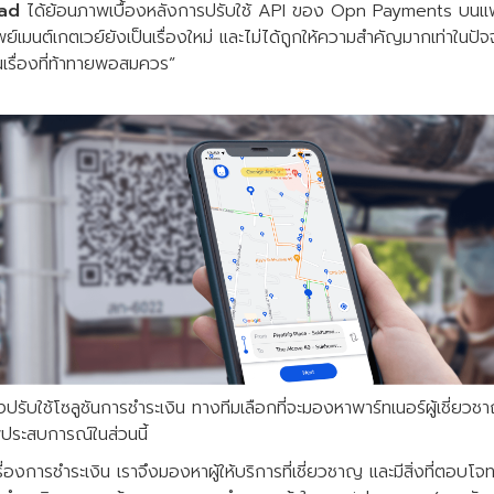
ad
ได้ย้อนภาพเบื้องหลังการปรับใช้ API ของ Opn Payments บนแ
เพย์เมนต์เกตเวย์ยังเป็นเรื่องใหม่ และไม่ได้ถูกให้ความสำคัญมากเท่าในปัจ
็นเรื่องที่ท้าทายพอสมควร”
ปรับใช้โซลูชันการชำระเงิน ทางทีมเลือกที่จะมองหาพาร์ทเนอร์ผู้เชี่ยวช
พประสบการณ์ในส่วนนี้
รื่องการชำระเงิน เราจึงมองหาผู้ให้บริการที่เชี่ยวชาญ ​และมีสิ่งที่ตอบโจท