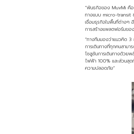
“พันธกิจของ MuvMi คือ กา
ทางแบบ micro-transit ข
เชื่อมธุรกิจในพื้นที่ต่างๆ
การสร้างแพลตฟอร์มของ Mu
“ทางทีมมองว่าแนวคิด 3 ข้
การเดินทางที่ทุกคนสามารถ
โซลูชันการเดินทางด้วยพล
ไฟฟ้า 100% และส่วนสุด
ความปลอดภัย”