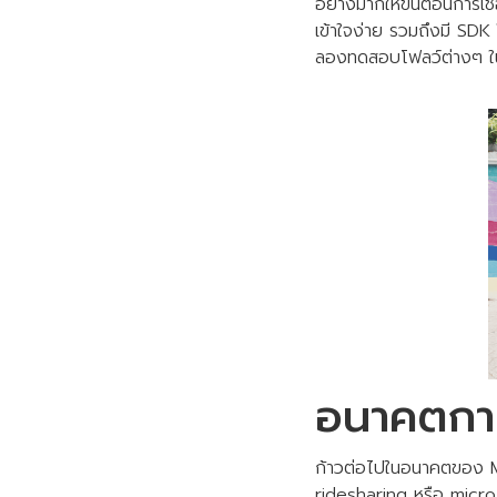
อย่างมากให้ขั้นตอนการเช
เข้าใจง่าย รวมถึงมี SDK
ลองทดสอบโฟลว์ต่างๆ ใน
อนาคตการ
ก้าวต่อไปในอนาคตของ M
ridesharing หรือ micro-