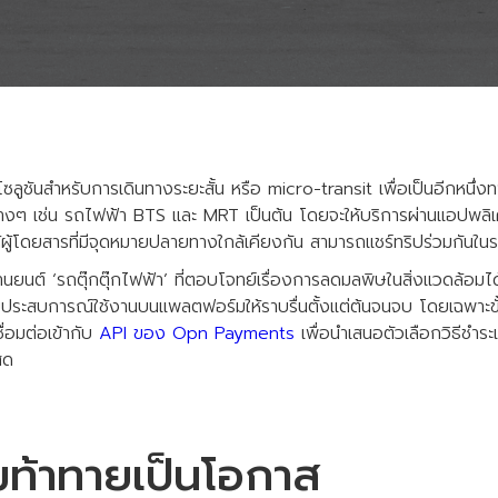
โซลูชันสำหรับการเดินทางระยะสั้น หรือ micro-transit เพื่อเป็นอีกหนึ
งๆ เช่น รถไฟฟ้า BTS และ MRT เป็นต้น โดยจะให้บริการผ่านแอปพลิเค
ผู้โดยสารที่มีจุดหมายปลายทางใกล้เคียงกัน สามารถแชร์ทริปร่วมกันในร
นต์ ‘รถตุ๊กตุ๊กไฟฟ้า’ ที่ตอบโจทย์เรื่องการลดมลพิษในสิ่งแวดล้อมได
ระสบการณ์ใช้งานบนแพลตฟอร์มให้ราบรื่นตั้งแต่ต้นจนจบ โดยเฉพาะขั
ื่อมต่อเข้ากับ
API ของ Opn Payments
เพื่อนำเสนอตัวเลือกวิธีชำระ
สด
ท้าทายเป็นโอกาส