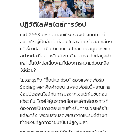
ปฏิวัติไลฟ์สไตล์การช้อป
ในปี 2563 ตลาดอีคอมเมิร์ซของประเทศไทยมี
ขนาดใหญ่เป็นอันดับที่สองในเอเชียตะวันออกเฉียง
ใต้ ซึ่งแปลว่าเงินจำนวนมากไหลเวียนอยู่ในกระแส
อย่างต่อเนื่อง จะดีแค่ไหน ถ้าสามารถส่งต่อมูลค่า
เหล่านั้นไปหล่อเลี้ยงคนที่ต้องการความช่วยเหลือ
ได้ด้วย?
โมเดลธุรกิจ “ช็อปและช่วย” ของแพลตฟอร์ม
Socialgiver คือคำตอบ แพลตฟอร์มนี้ผสานการ
ช้อปปิ้งออนไลน์กับการบริจาคเงินเข้าในขั้นตอน
เดียวกัน โดยให้ผู้บริจาคเลือกสินค้าหรือบริการที่
ต้องการเป็นการตอบแทนสำหรับการช่วยเหลือใน
แต่ละครั้ง พร้อมส่วนลดพิเศษจากแบรนด์ต่างๆ
ทำให้เงินที่ลูกค้าจ่ายมานั้นไม่สูญเปล่า