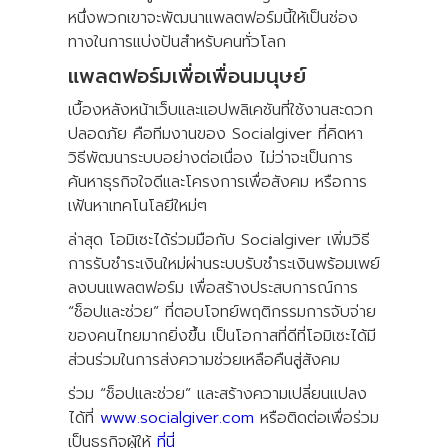
หนึ่งพวกเขาจะพัฒนาแพลตฟอร์มนี้ให้เป็นช่อง
ทางในการแบ่งปันสำหรับคนทั่วโลก
แพลตฟอร์มเพื่อเพื่อนมนุษย์
เบื้องหลังหน้าเว็บและแอปพลิเคชันที่ใช้งานสะดวก
ปลอดภัย คือทีมงานของ Socialgiver ที่คิดหา
วิธีพัฒนาระบบอย่างต่อเนื่อง ไม่ว่าจะเป็นการ
ค้นหาธุรกิจใจดีและโครงการเพื่อสังคม หรือการ
เฟ้นหาเทคโนโลยีใหม่ๆ
ล่าสุด โอมิเซะได้ร่วมมือกับ Socialgiver เพิ่มวิธี
การรับชำระเงินใหม่ผ่านระบบรับชำระเงินพร้อมเพย์
ลงบนแพลตฟอร์ม เพื่อสร้างประสบการณ์การ
“ช็อปและช่วย” ที่ตอบโจทย์พฤติกรรมการจับจ่าย
ของคนไทยมากยิ่งขึ้น เป็นโอกาสที่ดีที่โอมิเซะได้มี
ส่วนร่วมในการส่งความช่วยเหลือคืนสู่สังคม
ร่วม “ช็อปและช่วย” และสร้างความเปลี่ยนแปลง
ได้ที่
www.socialgiver.com
หรือติดต่อเพื่อร่วม
เป็นธุรกิจผู้ให้
ที่นี่