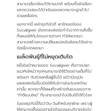
สามารถเลือกช้อปได้ตามปกติ พร้อมทั้งยังเลือก
และตรวจสอบได้ว่าเงินของพวกเขาจะถูกนำไป
ช่วยเหลือใคร
นอกจากนี้ เหล่าธุรกิจใจดี พาร์ทเนอร์ของ
Socialgiver ยังตกลงส่งต่อกำไรจากการสั่งซื้อ
ทั้งหมดให้กับโครงการต่างๆ ทำให้พวกเขา
สามารถสร้างความเปลี่ยนแปลงในสังคมได้อย่าง
ต่อเนื่องตลอดมา
เมล็ดพันธุ์ที่ไม่หยุดเติบโต
หนึ่งในเป้าหมายของ Socialgiver คือการปลุก
แนวคิดใหม่ว่าทุกคนสามารถใช้ชีวิตอย่างเต็มที่ไป
พร้อมๆ กับช่วยเหลือผู้อื่นได้ แม้ว่าปัจจุบัน
แพลตฟอร์มนี้จะเปิดให้ใช้บริการในประเทศไทย
เท่านั้น พวกเขาก็มีแผนที่จะสร้างต้นแบบของการ
“ทำดีแบบใหม่” ที่จะสามารถนำไปปรับใช้ได้ทั่วโลก
โมเดลธุรกิจนี้ถือว่าวิน-วินสำหรับทุกฝ่าย เพราะผู้
ให้สามารถซื้อของตามใจตัวเองและบริจาคเงินไป