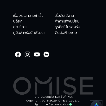
เรื่องราวความสำเร็จ
เริ่มต้นใช้งาน
บล็อก
คำถามที่พบบ่อย
ค่าบริการ
ธุรกิจที่ไม่รองรับ
คู่มือสำหรับนักพัฒนา
ติดต่อฝ่ายขาย
WELCOME TO
OMISE SUPPORT.
HOW CAN WE HELP
Ways to get started
เริ่มต้นใช้งาน
ตรวจสอบรายการธุรกร
บัญชีและความปลอดภัย
อื่นๆ
ความเป็นส่วนตัว และ ข้อกำหนด
Copyright 2013-2026 Omise Co., Ltd.
ไทย
System status