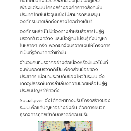
คนไทยมีน้ำใจช่วยเหลือกันเป็นทุนเดิมอยู่แล้ว
เพียงแต่ระบบโครงสร้างองค์กรทางสังคมใน
ประเทศไทยในปัจจุบันยังไม่สามารถสนับสนุน
องค์กรขนาดเล็กถึงกลางได้อย่างเต็มที่
องค์กรเหล่านี้ไม่มีช่องทางสำหรับสื่อสารไปสู่ผู้
บริจาคในวงกว้าง และเมื่อผู้คนไม่รับรู้ถึงปัญหา
ในหลายๆ ครั้ง พวกเขาจึงบริจาคเงินให้โครงการ
ที่เป็นที่รู้จักมากกว่าเท่านั้น
จำนวนคนที่บริจาคอย่างต่อเนื่องหรือมีแนวโน้มที่
จะเพิ่มยอดบริจาคก็เป็นเพียงส่วนน้อยของ
ประชากร เมื่อมาประจบกับช่องโหว่ในระบบ จึง
เกิดอุปสรรคในการลำเลียงความช่วยเหลือไปสู่ผู้
ประสบปัญหาให้ทั่วถึง
Socialgiver จึงได้คิดหาทางปรับโครงสร้างของ
ระบบเพื่อแก้ปัญหาอย่างยั่งยืน ด้วยการผนวก
ธุรกิจการกุศลเข้ากับตลาดอีคอมเมิร์ซ