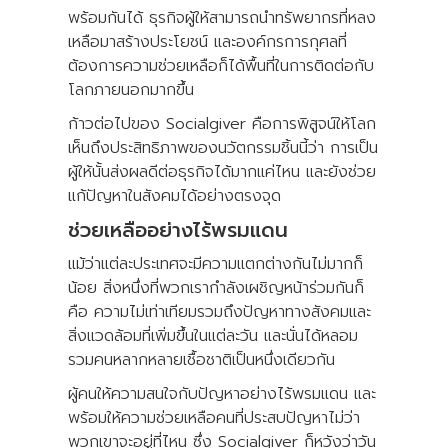
พร้อมกันได้ ธุรกิจผู้ให้สามารถนำทรัพยากรที่หลง
เหลือมาสร้างประโยชน์ และองค์กรการกุศลที่
ต้องการความช่วยเหลือก็ได้พื้นที่ในการติดต่อกับ
โลกภายนอกมากขึ้น
ก้าวต่อไปของ Socialgiver คือการพิสูจน์ให้โลก
เห็นถึงประสิทธิภาพของนวัตกรรมชิ้นนี้ว่า การเป็น
ผู้ให้นั้นส่งผลดีต่อธุรกิจได้มากแค่ไหน และยังช่วย
แก้ปัญหาในสังคมได้อย่างตรงจุด
ช่วยเหลืออย่างไร้พรมแดน
แม้ว่าแต่ละประเทศจะมีความแตกต่างกันไม่มากก็
น้อย สิ่งหนึ่งที่พวกเรากำลังเผชิญหน้าร่วมกันก็
คือ ความไม่เท่าเทียมรวมถึงปัญหาทางสังคมและ
สิ่งแวดล้อมที่เพิ่มขึ้นในแต่ละวัน และนั่นได้หลอม
รวมคนหลากหลายเชื้อชาติเป็นหนึ่งเดียวกัน
ผู้คนให้ความสนใจกับปัญหาอย่างไร้พรมแดน และ
พร้อมให้ความช่วยเหลือคนที่ประสบปัญหาไม่ว่า
พวกเขาจะอยู่ที่ไหน ซึ่ง Socialgiver ก็หวังว่าวัน