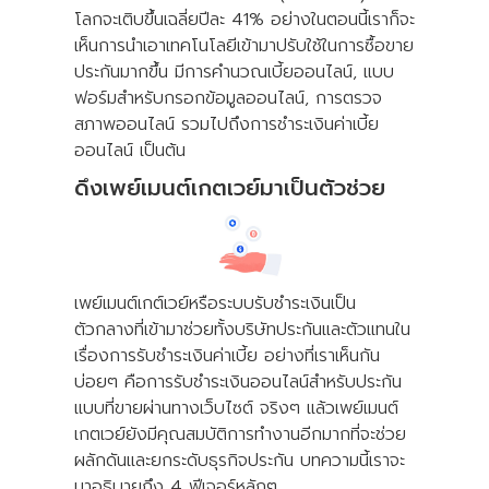
โลกจะเติบขึ้นเฉลี่ยปีละ 41% อย่างในตอนนี้เราก็จะ
เห็นการนำเอาเทคโนโลยีเข้ามาปรับใช้ในการซื้อขาย
ประกันมากขึ้น มีการคำนวณเบี้ยออนไลน์, แบบ
ฟอร์มสำหรับกรอกข้อมูลออนไลน์, การตรวจ
สภาพออนไลน์ รวมไปถึงการชำระเงินค่าเบี้ย
ออนไลน์ เป็นต้น
ดึงเพย์เมนต์เกตเวย์มาเป็นตัวช่วย
เพย์เมนต์เกต์เวย์หรือระบบรับชำระเงินเป็น
ตัวกลางที่เข้ามาช่วยทั้งบริษัทประกันและตัวแทนใน
เรื่องการรับชำระเงินค่าเบี้ย อย่างที่เราเห็นกัน
บ่อยๆ คือการรับชำระเงินออนไลน์สำหรับประกัน
แบบที่ขายผ่านทางเว็บไซต์ จริงๆ แล้วเพย์เมนต์
เกตเวย์ยังมีคุณสมบัติการทำงานอีกมากที่จะช่วย
ผลักดันและยกระดับธุรกิจประกัน บทความนี้เราจะ
มาอธิบายถึง 4 ฟีเจอร์หลักๆ