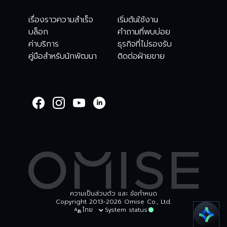
เรื่องราวความสำเร็จ
เริ่มต้นใช้งาน
บล็อก
คำถามที่พบบ่อย
ค่าบริการ
ธุรกิจที่ไม่รองรับ
คู่มือสำหรับนักพัฒนา
ติดต่อฝ่ายขาย
WELCOME TO
OMISE SUPPORT.
HOW CAN WE HELP
Ways to get started
เริ่มต้นใช้งาน
ตรวจสอบรายการธุรกร
บัญชีและความปลอดภัย
อื่นๆ
ความเป็นส่วนตัว และ ข้อกำหนด
Copyright 2013-2026 Omise Co., Ltd.
ไทย
System status
Chat