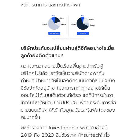
หน้า, ธนาคาร และทางโทรศัพท์
บริษัทประกันจะเปลี่ยนผ่านสู่ดิจิทัลอย่างไรเมื่อ
ลูกค้ายังติดตัวแทน?
ความสะดวกสบายเป็นเรื่องพื้นฐานสำหรับผู้
บริโภคไปแล้ว เราจึงเห็นว่าบริษัทต่างพากัน
กำหนดเป้าหมายให้เป็นองค์กรแบบดิจิทัล แม้จะยัง
มีข้อจำกัดอยู่บ้าง ไม่สามารถทำทุกอย่างให้เป็น
ออนไลน์ได้แบบเต็มตัวซะทีเดียว แต่ก็มีการนำเอา
เทคโนโลยีใหม่ๆ เข้าไปปรับใช้ เพื่อยกระดับการซื้อ
ขายแบบเดิมๆ ให้เข้ากับยุคสมัยและไลฟ์สไตล์ของ
คนมากขึ้น
ผลสำรวจจาก Investopedia พบว่าในช่วงปี
2019 ถึง 2023 อินชัวร์เทค (insurtech) ทั่ว