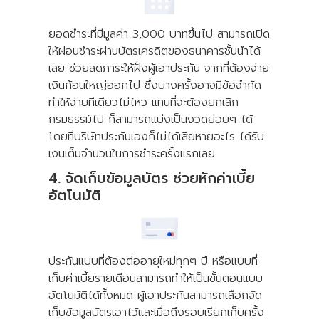
ยอดชำระที่มีมูลค่า 3,000 บาทขึ้นไป สามารถเปิด
ให้ผ่อนชำระผ่านบัตรเครดิตของธนาคารชั้นนำได้
เลย ช่วยลดภาระให้ฝั่งผู้เอาประกัน จากที่ต้องจ่าย
เงินก้อนใหญ่ออกไป ซึ่งบางครั้งอาจมีข้อจำกัด
ทำให้จ่ายทีเดียวไม่ไหว แทนที่จะต้องยกเลิก
กรมธรรม์ไป ก็สามารถแบ่งเป็นงวดย่อยๆ ได้
โดยที่บริษัทประกันเองก็ไม่ได้เสียหายอะไร ได้รับ
เงินเต็มจำนวนในการชำระครั้งแรกเลย
4. จัดเก็บข้อมูลบัตร ช่วยหักค่าเบี้ย
อัตโนมัติ
ประกันแบบที่ต้องต่ออายุใหม่ทุกๆ ปี หรือแบบที่
เก็บค่าเบี้ยรายเดือนสามารถทำให้เป็นขั้นตอนแบบ
อัตโนมัติได้ทั้งหมด ผู้เอาประกันสามารถเลือกจัด
เก็บข้อมูลบัตรเอาไว้และเมื่อถึงรอบเรียกเก็บครั้ง