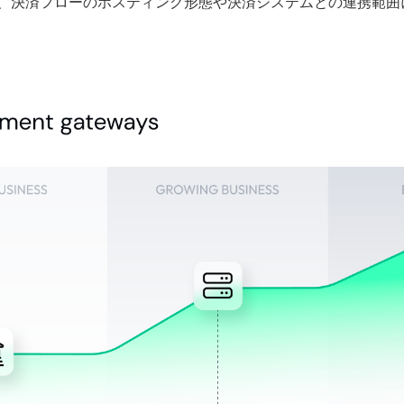
、決済フローのホスティング形態や決済システムとの連携範囲