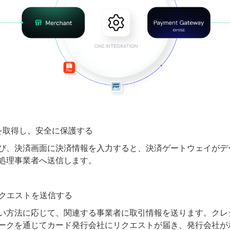
報を取得し、安全に保護する
び、決済画面に決済情報を入力すると、決済ゲートウェイがデ
処理事業者へ送信します。
リクエストを送信する
い方法に応じて、関連する事業者に取引情報を送ります。クレ
ークを通じてカード発行会社にリクエストが届き、発行会社が