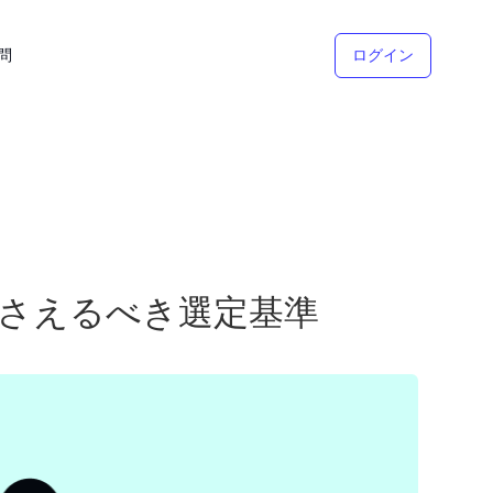
問
ログイン
押さえるべき選定基準