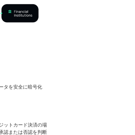
ータを安全に暗号化
ジットカード決済の場
承認または否認を判断