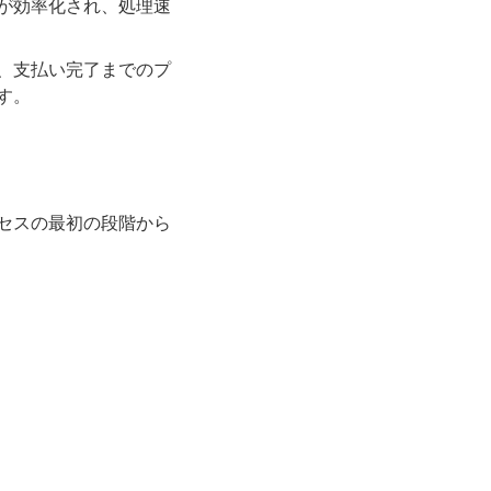
が効率化され、処理速
、支払い完了までのプ
す。
セスの最初の段階から