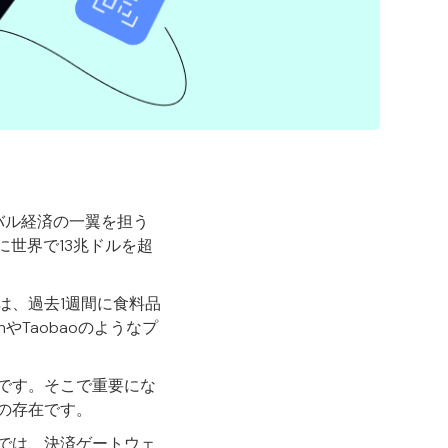
バル経済の一翼を担う
でに世界で13兆ドルを超
では、過去1週間に食料品
やTaobaoのようなプ
です。そこで重要にな
の存在です。
では、決済ゲートウェ