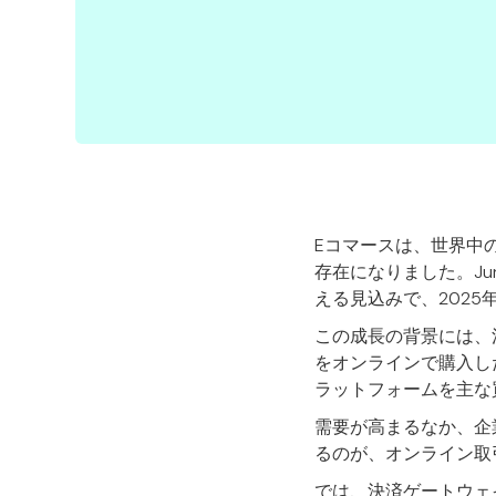
Eコマースは、世界中
存在になりました。Jun
える見込みで、2025
この成長の背景には、消費
をオンラインで購入した
ラットフォームを主な
需要が高まるなか、企
るのが、オンライン取
では、決済ゲートウェ