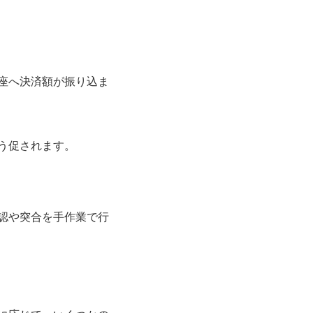
座へ決済額が振り込ま
う促されます。
認や突合を手作業で行