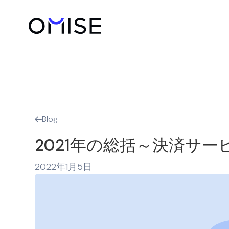
Blog

2021年の総括～決済サ
2022年1月5日