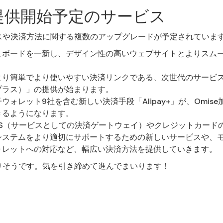
に提供開始予定のサービス
ビスや決済方法に関する複数のアップグレードが予定されていま
シュボードを一新し、デザイン性の高いウェブサイトとよりスム
り簡単でより使いやすい決済リンクである、次世代のサービス「Paym
プラス）」の提供が始まります。
ウォレット9社を含む新しい決済手段「Alipay+」が、Omis
きるようになります。
aS（サービスとしての決済ゲートウェイ）やクレジットカード
システムをより適切にサポートするための新しいサービスや、
ォレットへの対応など、幅広い決済方法を提供していきます。
なりそうです。気を引き締めて進んでまいります！