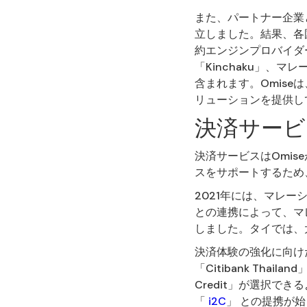
また、パートナー企業
立しました。結果、各
約エンジンプロバイダー
「Kinchaku」、マ
含まれます。Omis
リューションを提供し
決済サービ
決済サービスはOmi
スをサポートするため
2021年には、マレーシア
との連携によって、マ
しました。タイでは、大
決済体験の強化に向けた
「Citibank Thai
Credit」が選択で
「
i2C
」 との提携が