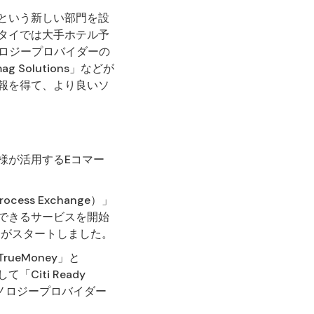
という新しい部門を設
タイでは大手ホテル予
クノロジープロバイダーの
Solutions」などが
情報を得て、より良いソ
様が活用するEコマー
ess Exchange）」
できるサービスを開始
決済がスタートしました。
eMoney」と
て「Citi Ready
クノロジープロバイダー