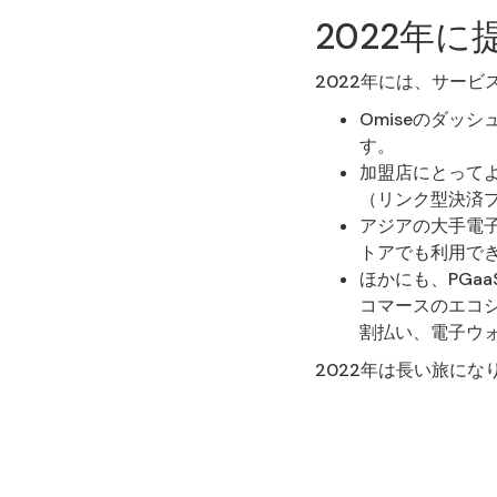
2022年
2022年には、サー
Omiseのダッ
す。
加盟店にとってよ
（リンク型決済
アジアの大手電子
トアでも利用で
ほかにも、PGa
コマースのエコ
割払い、電子ウ
2022年は長い旅に