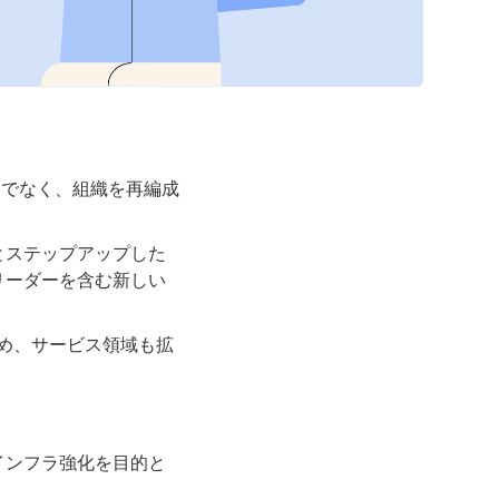
けでなく、組織を再編成
とステップアップした
リーダーを含む新しい
め、サービス領域も拡
インフラ強化を目的と