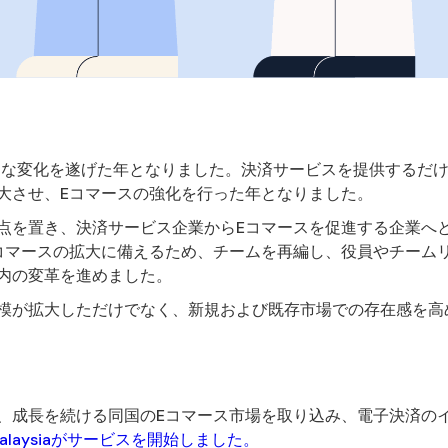
が大きな変化を遂げた年となりました。決済サービスを提供するだ
大させ、Eコマースの強化を行った年となりました。
点を置き、決済サービス企業からEコマースを促進する企業へ
コマースの拡大に備えるため、チームを再編し、役員やチーム
内の変革を進めました。
模が拡大しただけでなく、新規および既存市場での存在感を高
、成長を続ける同国のEコマース市場を取り込み、電子決済の
 Malaysiaがサービスを開始しました。