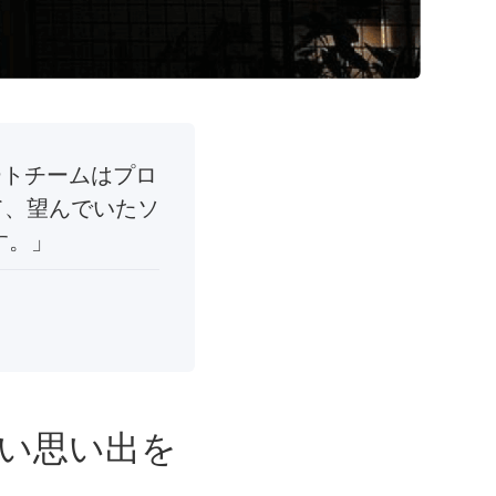
ポートチームはプロ
けて、望んでいたソ
す。」
い思い出を