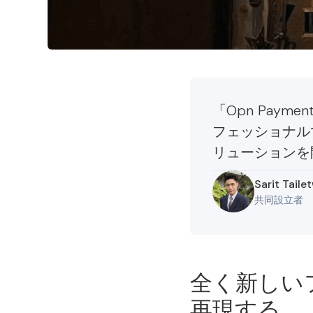
「Opn Pay
フェッショナルで
リューションを
Sarit Tail
共同設立者
全く新しい
再現する