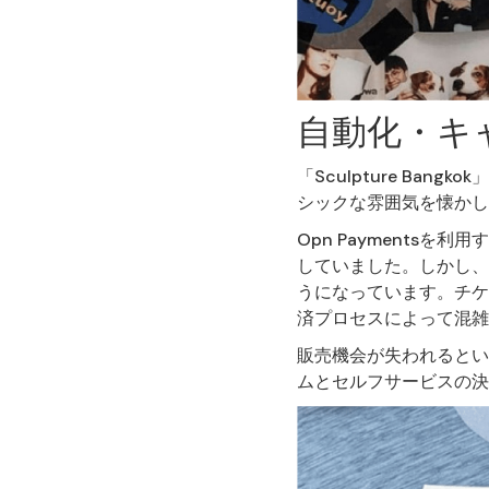
自動化・キ
「Sculpture B
シックな雰囲気を懐かし
Opn Payments
していました。しかし、
うになっています。チケ
済プロセスによって混雑
販売機会が失われるとい
ムとセルフサービスの決