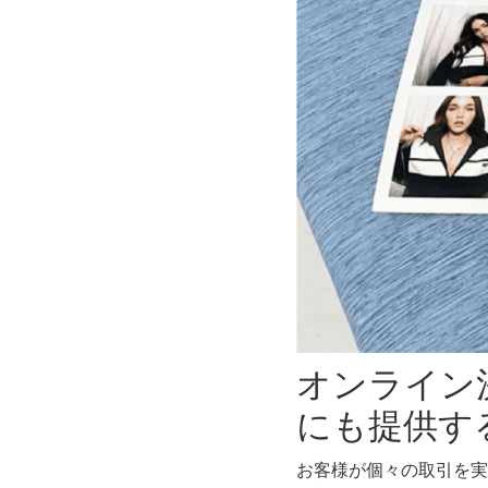
オンライン
にも提供す
お客様が個々の取引を実