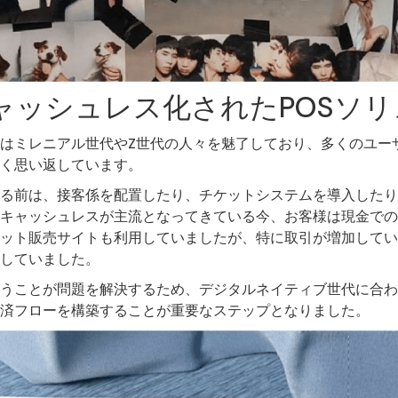
ャッシュレス化されたPOSソ
angkok」はミレニアル世代やZ世代の人々を魅了しており、多くの
く思い返しています。
を利用する前は、接客係を配置したり、チケットシステムを導入し
キャッシュレスが主流となってきている今、お客様は現金での
ット販売サイトも利用していましたが、特に取引が増加してい
していました。
うことが問題を解決するため、デジタルネイティブ世代に合わ
済フローを構築することが重要なステップとなりました。