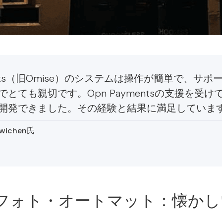
ments（旧Omise）のシステムは操作が簡単で、サ
とても親切です。Opn Paymentsの支援を受
開発できました。その経験と結果に満足していま
etwichen氏
フォト・オートマット：懐かし