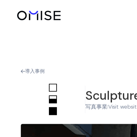
導入事例

Sculptur
写真事業
Visit websi
|