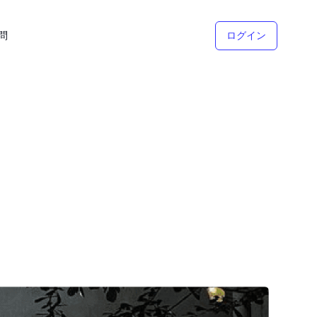
問
ログイン