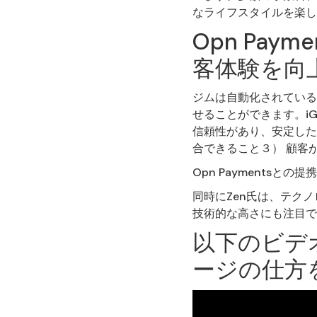
なライフスタイルを楽し
Opn Pay
客体験を向
ジムは自動化されている
せることができます。i
信頼性があり、安定した
合できること３） 顧客
Opn Payments
同時にZen氏は、テクノ
技術的な高さにも注目で
以下のビデ
ージの仕方