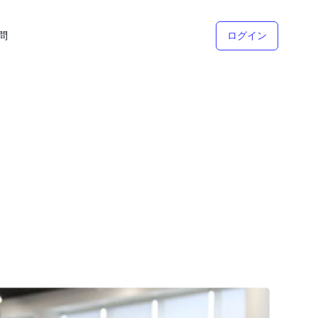
問
ログイン