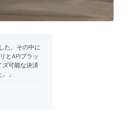
ました。その中に
とAPIプラッ
イズ可能な決済
た。」