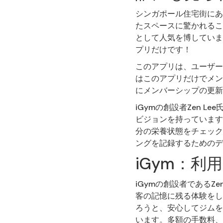
シンガポール住宅街にあ
たスペースに驚かれるこ
として人気を博していま
プリだけです！
このアプリは、ユーザー
はこのアプリだけでメン
にメンバーシップの更新
iGymの創設者Zen 
ビジョンを持っています
分の栄養状態をチェック
ングを記録するためのデ
iGym：利
iGymの創設者であるZ
客の記憶に残る体験をし
ろうと、安心してジムを
います。多額の手数料、