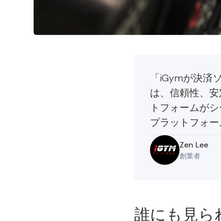
「iGymが決
は、信頼性、安
トフォームがシ
プラットフォー
Zen Lee
創業者
誰にも見ら