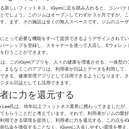
る新しいフィットネス、iGymに足を踏み入れると、コンパク
とでしょう。このジムはオープンしてわずか３ヶ月ですが、こ
す。まず、その施設は全くの無人スペースです。ジムのユーザ
にとって必要な機能をすべて提供できるようデザインされてい
バーシップを登録し、スキャナーを使って入店し、Eウォレッ
を行うことができます。
Lee氏は、このiGymアプリを、人々の健康を増進させる、一体型
。まもなくこのアプリは、利用者が日誌とデータを利用して、
できる、健康管理アプリとして活用できるようになります。さ
ジタル日誌としても活用できます。
用者に力を還元する
en Lee氏は、15年以上フィットネス業界に携わってきました
てもらうことだと考えています。それで、利用者がジムの愛好
利用できる環境を提供し、利用者に力を還元する、この点をiG
前払金を徴収することなく、iGymに入会しやすい環境を整え