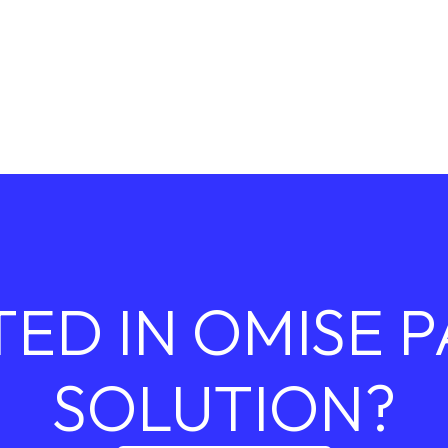
TED IN OMISE 
SOLUTION?