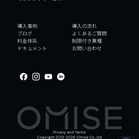
導入事例
導入の流れ
ブログ
よくあるご質問
料金体系
制限付き業種
ドキュメント
お問い合わせ
WELCOME TO
OMISE SUPPORT.
HOW CAN WE HELP
Ways to get started
はじめに／オンボーディング
取引
アカウントとセキュリティ
その他
Privacy and Terms
Copyright 2013-2026 Omise Co., Ltd.