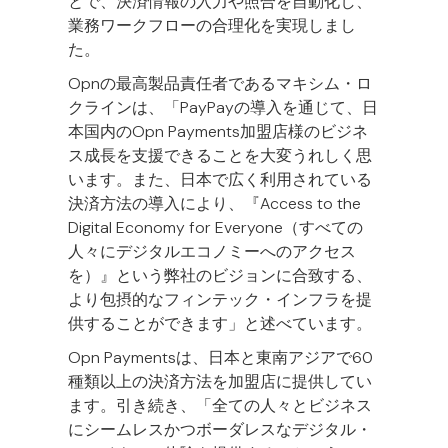
とで、決済情報の入力や照合を自動化し、
業務ワークフローの合理化を実現しまし
た。
Opnの最高製品責任者であるマキシム・ロ
クラインは、「PayPayの導入を通じて、日
本国内のOpn Payments加盟店様のビジネ
ス成長を支援できることを大変うれしく思
います。また、日本で広く利用されている
決済方法の導入により、『Access to the
Digital Economy for Everyone（すべての
人々にデジタルエコノミーへのアクセス
を）』という弊社のビジョンに合致する、
より包摂的なフィンテック・インフラを提
供することができます」と述べています。
Opn Paymentsは、日本と東南アジアで60
種類以上の決済方法を加盟店に提供してい
ます。引き続き、「全ての人々とビジネス
にシームレスかつボーダレスなデジタル・