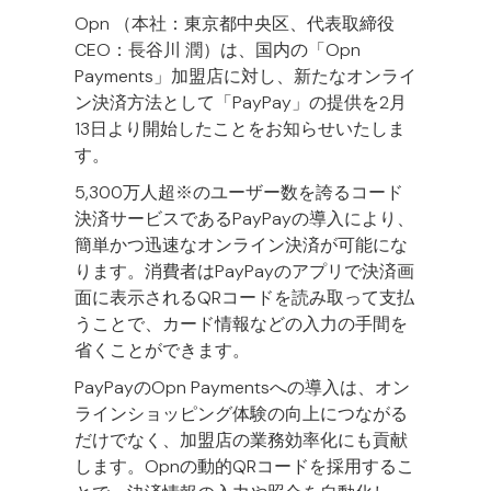
Opn （本社：東京都中央区、代表取締役
CEO：長谷川 潤）は、国内の「Opn
Payments」加盟店に対し、新たなオンライ
ン決済方法として「PayPay」の提供を2月
13日より開始したことをお知らせいたしま
す。
5,300万人超※のユーザー数を誇るコード
決済サービスであるPayPayの導入により、
簡単かつ迅速なオンライン決済が可能にな
ります。消費者はPayPayのアプリで決済画
面に表示されるQRコードを読み取って支払
うことで、カード情報などの入力の手間を
省くことができます。
PayPayのOpn Paymentsへの導入は、オン
ラインショッピング体験の向上につながる
だけでなく、加盟店の業務効率化にも貢献
します。Opnの動的QRコードを採用するこ