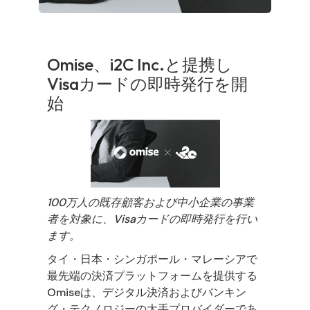
Omise、i2C Inc.と提携し
Visaカードの即時発行を開
始
100万人の既存顧客および中小企業の事業
者を対象に、Visaカードの即時発行を行い
ます。
タイ・日本・シンガポール・マレーシアで
最先端の決済プラットフォームを提供する
Omise
は、デジタル決済およびバンキン
グ・テクノロジーの大手プロバイダーであ