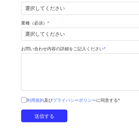
業種（必須）
*
お問い合わせ内容の詳細をご記入ください
*
利用規約
及び
プライバシーポリシー
に同意する*
送信する