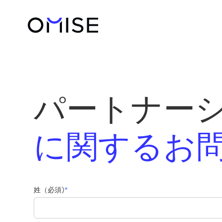
パートナー
に関するお
姓（必須)
*