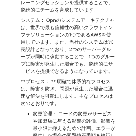
レーニングセッションを提供することで、
継続的にチームを育成しています。
システム： Opnのシステムアーキテクチャ
は、世界で最も信頼性の高いクラウドイン
フラソリューションの1つであるAWSを使
用しています。また、当社のシステムは冗
長設計となっており、2つのサーバーグル
ープが同時に稼動することで、1つのグルー
プに障害が発生した場合でも、継続的にサ
ービスを提供できるようになっています。
**プロセス： ** 明確で体系的なプロセス
は、障害を防ぎ、問題が発生した場合に迅
速な解決を可能にします。主なプロセスは
次のとおりです。
変更管理： コードの変更がサービス
や加盟店に与える影響の評価、影響を
最小限に抑えるための計画、エラーが
発生した場合の問題修正手順を検証し