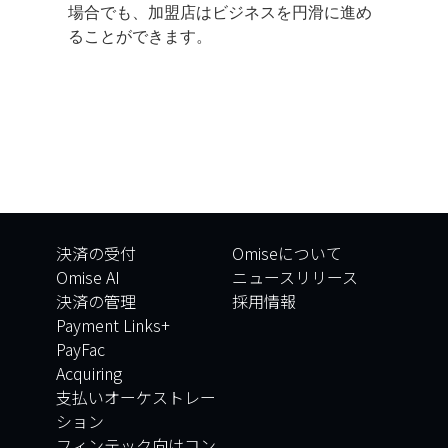
場合でも、加盟店はビジネスを円滑に進め
ることができます。
決済の受付
Omiseについて
Omise AI
ニュースリリース
決済の管理
採用情報
Payment Links+
PayFac
Acquiring
支払いオーケストレー
ション
フィンテック向けコン