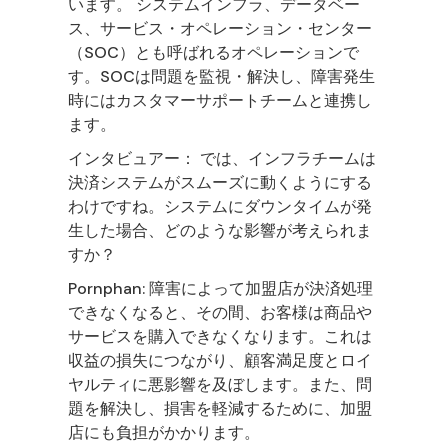
います。 システムインフラ、データベー
ス、サービス・オペレーション・センター
（SOC）とも呼ばれるオペレーションで
す。SOCは問題を監視・解決し、障害発生
時にはカスタマーサポートチームと連携し
ます。
インタビュアー： では、インフラチームは
決済システムがスムーズに動くようにする
わけですね。システムにダウンタイムが発
生した場合、どのような影響が考えられま
すか？
Pornphan: 障害によって加盟店が決済処理
できなくなると、その間、お客様は商品や
サービスを購入できなくなります。これは
収益の損失につながり、顧客満足度とロイ
ヤルティに悪影響を及ぼします。また、問
題を解決し、損害を軽減するために、加盟
店にも負担がかかります。