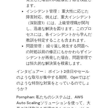
ます。
インシデント管理： 重大性に応じた
障害対応。例えば、重大インシデント
（深刻度1）には、上級管理職が関与
し、迅速な解決を図ります。このプロ
セスには、各インシデントから学んだ
教訓を特定することも含まれます。
問題管理： 繰り返し発生する問題へ
の対処以前の修正にもかかわらずイン
シデントが再発した場合、問題管理で
は恒久的な解決策を模索します。
インタビュアー： ポイント2倍日やセール
のような取引が集中する期間、Opnではど
のような特別な対策をとっているのでしょ
うか？
Pornphan: 私たちのシステムは、AWS
Auto Scalingソリューションを使って、大