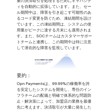
量の決済取引を処理するためにキャパシテ
ィを自動的に拡張しています。また、セー
ル期間中は、障害を引き起こす可能性のあ
るコード変更を防ぐため、凍結期間を設け
ています。この凍結期間は、システムの使
用量がピークに達する月末にも適用されま
す。また、SOCチームはカスタマーサポー
トチームと連携し、この期間中は特に注意
して潜在的な障害を監視しています。
要約：
Opn Paymentsは、99.99%の稼働率を誇
る安定したシステムを開発し、専任のイン
フラチームの配備と明確で体系的な問題防
止・解決策によって、加盟店の業務を最優
先に考えます。決済取引が大量に発生した