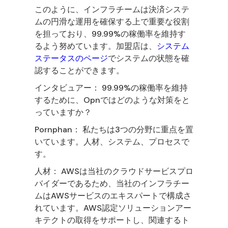
このように、インフラチームは決済システ
ムの円滑な運用を確保する上で重要な役割
を担っており、99.99%の稼働率を維持す
るよう努めています。加盟店は、
システム
ステータスのページ
でシステムの状態を確
認することができます。
インタビュアー： 99.99%の稼働率を維持
するために、Opnではどのような対策をと
っていますか？
Pornphan： 私たちは3つの分野に重点を置
いています。人材、システム、プロセスで
す。
人材： AWSは当社のクラウドサービスプロ
バイダーであるため、当社のインフラチー
ムはAWSサービスのエキスパートで構成さ
れています。AWS認定ソリューションアー
キテクトの取得をサポートし、関連するト