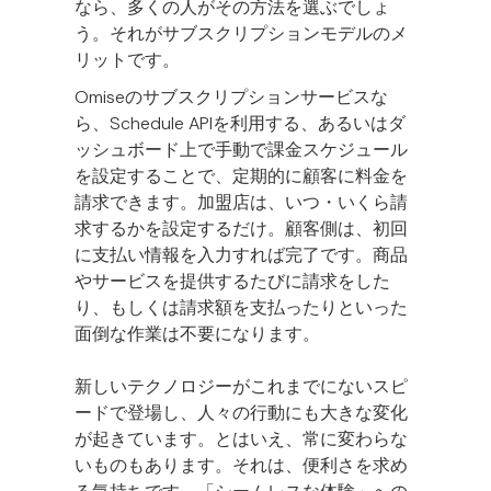
なら、多くの人がその方法を選ぶでしょ
う。それがサブスクリプションモデルのメ
リットです。
Omiseのサブスクリプションサービスな
ら、Schedule APIを利用する、あるいはダ
ッシュボード上で手動で課金スケジュール
を設定することで、定期的に顧客に料金を
請求できます。加盟店は、いつ・いくら請
求するかを設定するだけ。顧客側は、初回
に支払い情報を入力すれば完了です。商品
やサービスを提供するたびに請求をした
り、もしくは請求額を支払ったりといった
面倒な作業は不要になります。
新しいテクノロジーがこれまでにないスピ
ードで登場し、人々の行動にも大きな変化
が起きています。とはいえ、常に変わらな
いものもあります。それは、便利さを求め