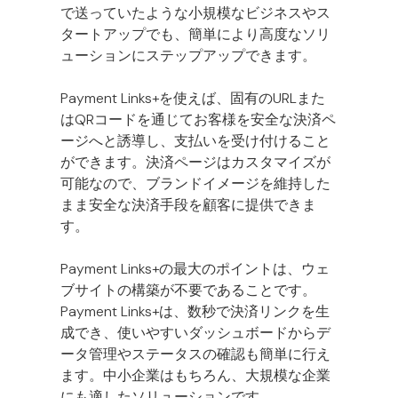
で送っていたような小規模なビジネスやス
タートアップでも、簡単により高度なソリ
ューションにステップアップできます。
Payment Links+を使えば、固有のURLまた
はQRコードを通じてお客様を安全な決済ペ
ージへと誘導し、支払いを受け付けること
ができます。決済ページはカスタマイズが
可能なので、ブランドイメージを維持した
まま安全な決済手段を顧客に提供できま
す。
Payment Links+の最大のポイントは、ウェ
ブサイトの構築が不要であることです。
Payment Links+は、数秒で決済リンクを生
成でき、使いやすいダッシュボードからデ
ータ管理やステータスの確認も簡単に行え
ます。中小企業はもちろん、大規模な企業
にも適したソリューションです。