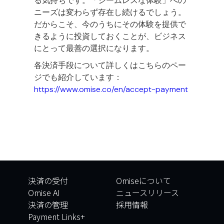
る気持ちです。「シームレスな体験」への
ニーズは変わらず存在し続けるでしょう。
だからこそ、今のうちにその体験を提供で
きるように投資しておくことが、ビジネス
にとって最善の選択になります。
各決済手段について詳しくはこちらのペー
ジでも紹介しています：
https://www.omise.co/en/accept-payment
決済の受付
Omiseについて
Omise AI
ニュースリリース
決済の管理
採用情報
Payment Links+