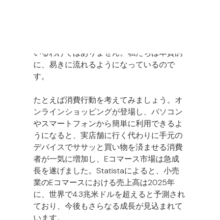
人間は利便性を追い求めるようにできてい
ます。これは単に人間が怠け者だと言って
いるわけではありません。私たちは本質的
に、易きに流れるようになっているので
す。
たとえば消費行動を考えてみましょう。オ
ンラインショッピングが登場し、パソコン
やスマートフォンから簡単に利用できるよ
うになると、実店舗に行く代わりに手元の
デバイスでササッと買い物を済ませる消費
者が一気に増加し、Eコマース市場は急成
長を遂げました。Statistaによると、小売
業のEコマースにおける売上高は2025年
に、世界で4.3兆米ドルを超えると予測され
ており、今後もさらなる成長が見込まれて
います。