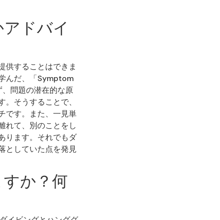
かアドバイ
提供することはできま
だ、「Symptom
まず、問題の潜在的な原
す。そうすることで、
チです。また、一見単
離れて、別のことをし
あります。それでもダ
落としていた点を発見
ますか？何
イダイビングとハンググ