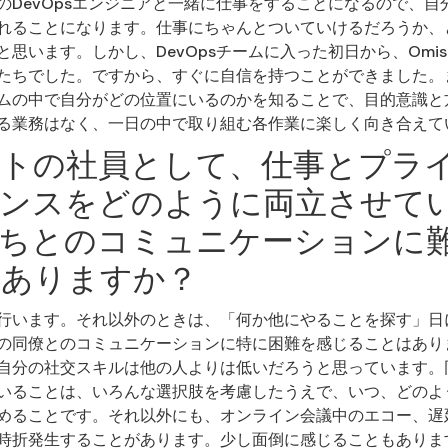
のDevOpsエンジニアと一緒に仕事をすることになるので、自
れることになります。仕事にちゃんとついていけるだろうか、
思います。しかし、DevOpsチームに入った初日から、Omi
たちでした。ですから、すぐに自信を持つことができました。
ムの中で自分がどの位置にいるのかを知ることで、目的意識と
る業務はなく、一日の中で取り組む各作業に楽しく向き合えて
トの社員として、仕事とプラ
ンスをどのように両立させて
ちとのコミュニケーションに
はありますか？
行います。それ以外のときは、「何か他にやることを探す」日
の同僚とのコミュニケーションに特に困難を感じることはあり
自分の社交スキルは他の人よりは低いだろうと思っています。
いることは、いろんな選択肢を考慮したうえで、いつ、どのよ
めることです。それ以外にも、オンライン会議中のエコー、遅
時折発生することがあります。少し面倒に感じることもありま