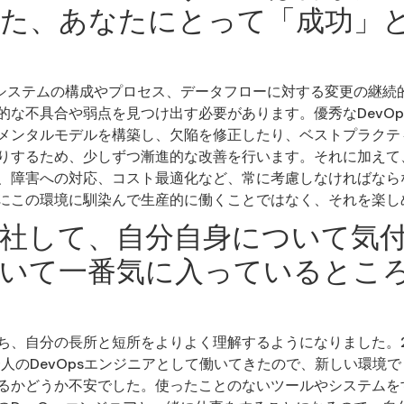
た、あなたにとって「成功」
は、システムの構成やプロセス、データフローに対する変更の継続
的な不具合や弱点を見つけ出す必要があります。優秀なDevOp
メンタルモデルを構築し、欠陥を修正したり、ベストプラクテ
りするため、少しずつ漸進的な改善を行います。それに加えて
、障害への対応、コスト最適化など、常に考慮しなければなら
にこの環境に馴染んで生産的に働くことではなく、それを楽し
に入社して、自分自身について気
いて一番気に入っているとこ
ち、自分の長所と短所をよりよく理解するようになりました。
一人のDevOpsエンジニアとして働いてきたので、新しい環境
るかどうか不安でした。使ったことのないツールやシステムを