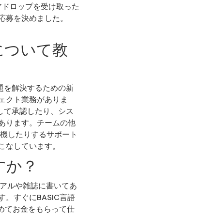
アドロップを受け取った
ら応募を決めました。
について教
題を解決するための新
ェクト業務がありま
して承認したり、シス
あります。チームの他
待機したりするサポート
こなしています。
すか？
ュアルや雑誌に書いてあ
。すぐにBASIC言語
めてお金をもらって仕