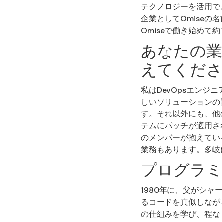
テクノロジーを活用で
企業としてOmise
Omiseで働き始めて
あなたの業
えてくだ
私はDevOpsエン
しいソリューションの
す。それ以外にも、他
テムにパッチが適用さ
のメンバーが抱えてい
業務もあります。多岐
プログラ
1980年に、父がシャ
るコードを真似しなが
の仕組みを学び、程な