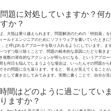
問題に対処していますか？何
ますか？
ば、大抵は乗り越えられます。問題解決のための「特効薬」を
ィールドエンジニアのためにソフトウェアを書いていたときに学ん
n（SCA）」と呼ばれるアプローチを取り入れるようにしています。
一つずつ取り除くことで、問題の根本的な原因にたどり着きま
き複数の潜在的なアクションが明らかになる、というアプロー
間も何日も悩んでしまうような場合は、いったんその問題から
でその問題に立ち返ります。すると、答えが見えてくることが
トとして書き出してみてみます。実際に書くことで、自分が見
時間はどのように過ごしてい
りますか？
は、YouTubeを見て過ごしています。タイに来る前は、スカ