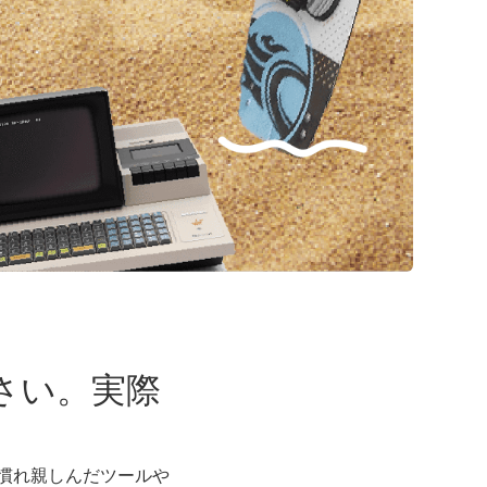
ださい。実際
慣れ親しんだツールや