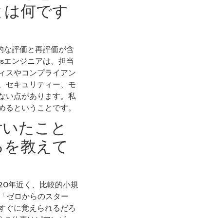
とは何です
的な評価と再評価が含
sエンジニアは、担当
ィスやコンプライアン
、セキュリティー、モ
ない点があります。私
めるということです。
付いたこと
ろを教えて
20年近く、比較的小規
で「ゼロからのスター
すぐに覚えられるだろ