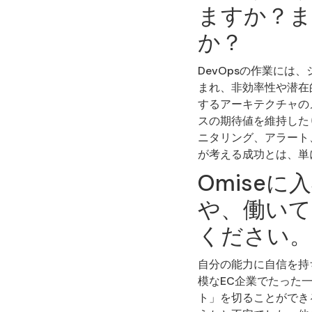
ますか？ま
か？
DevOpsの作業に
まれ、非効率性や潜在
するアーキテクチャの
スの期待値を維持した
ニタリング、アラート
が考える成功とは、単
Omise
や、働いて
ください。
自分の能力に自信を持
模なEC企業でたった
ト」を切ることができ