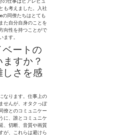
分の仕事はピアレビュ
とも考えました。入社
seの同僚たちはとても
また自分自身のことを
方向性を持つことがで
います。
イベートの
いますか？
難しさを感
になります。仕事上の
ませんが、オタクっぽ
同僚とのコミュニケー
うに、誰とコミュニケ
延、切断、音質や画質
すが、これらは避けら