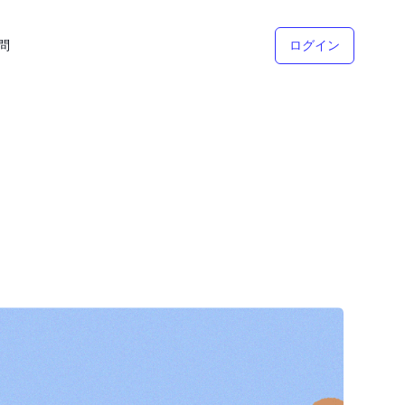
問
ログイン