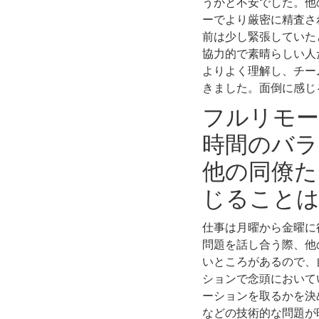
うかと不安でした。他
ーでより厳密に精査さ
前は少し緊張していたと
協力的で素晴らしい人
よりよく理解し、チー
きました。面倒に感じ
フルリモー
時間のバラ
他の同僚た
じること
仕事は月曜から金曜に
問題を話し合う際、他
いところがあるので、
ションで念頭において
ーションを取るかを決
などの技術的な問題が