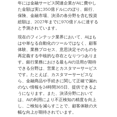
年には金融サービス関連企業がAIに費やし
た金額は実に350億ドルにのぼり、銀行、
保険、金融市場、決済の各分野を含む投資
総額は、2027年までに970億ドルに達する
と予測されています。
現在のフィンテック業界において、AIはも
はや単なる自動化のツールではなく、顧客
体験、業務プロセス、意思決定そのものを
再定義する中核的な存在となりつつありま
す。銀行業務における最もAIの活用が期待
できる分野は、営業とカスタマーサービス
です。たとえば、カスタマーサービスな
ら、金融商品や手続きに関して正確で漏れ
のない情報を24時間365日、提供できるよ
うになります。また、決済分野において
は、AIの利用により不正検知の精度を向上
し、ご検知を減らすことで、顧客体験の大
幅な向上が期待されています。