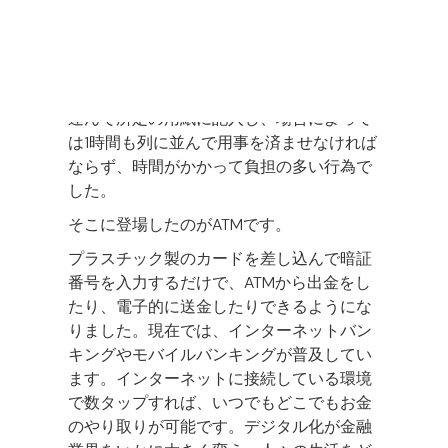
1967年以前、振り込みをしたり現金を引き
出したりするには、わざわざ銀行まで行く
必要がありました。近隣の金融機関に足を
運んで所定の用紙に記入し、場合によって
は1時間も列に並んで用事を済ませなければ
ならず、時間がかかって負担の多い行為で
した。
そこに登場したのがATMです。
プラスチック製のカードを差し込んで暗証
番号を入力するだけで、ATMから出金をし
たり、電子的に送金したりできるようにな
りました。現在では、インターネットバン
キングやモバイルバンキングが普及してい
ます。インターネットに接続している環境
で数タップすれば、いつでもどこでもお金
のやり取りが可能です。デジタル化が金融