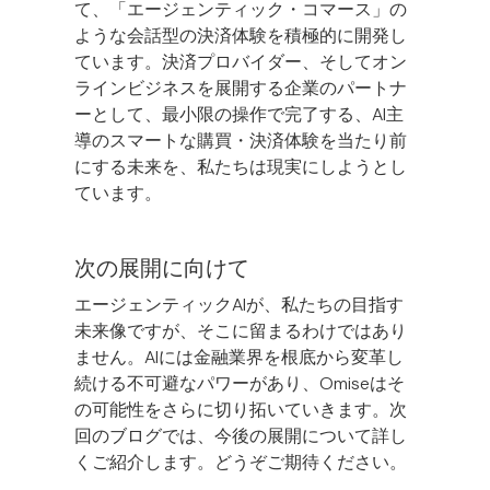
て、「エージェンティック・コマース」の
ような会話型の決済体験を積極的に開発し
ています。決済プロバイダー、そしてオン
ラインビジネスを展開する企業のパートナ
ーとして、最小限の操作で完了する、AI主
導のスマートな購買・決済体験を当たり前
にする未来を、私たちは現実にしようとし
ています。
次の展開に向けて
エージェンティックAIが、私たちの目指す
未来像ですが、そこに留まるわけではあり
ません。AIには金融業界を根底から変革し
続ける不可避なパワーがあり、Omiseはそ
の可能性をさらに切り拓いていきます。次
回のブログでは、今後の展開について詳し
くご紹介します。どうぞご期待ください。