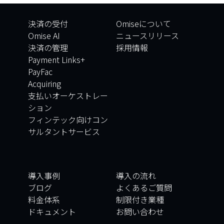
決済の受付
Omiseについて
Omise AI
ニュースリリース
決済の管理
採用情報
Payment Links+
PayFac
Acquiring
支払いオーケストレー
ション
フィンテック向けコン
サルタントサービス
導入事例
導入の流れ
ブログ
よくあるご質問
料金体系
制限付き業種
ドキュメント
お問い合わせ