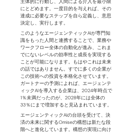
主体的に行動し、人間による介入を最小限
にとどめます。一度目的を与えれば、その
達成に必要なステップを自ら定義し、意思
決定し、実行します。
このようなエージェンティックAIが専門知
識をもった人間と連携することで、業務や
ワークフロー全体の自動化が進み、これま
でにないレベルの効率性と成長を実現する
ことが可能になります。もはやこれは未来
の話ではありません。すでに多くの企業が
この技術への投資を本格化させています。
ガートナーの予測によれば、エージェンテ
ィックAIを導入する企業は、2024年時点で
1％未満だったのが、2028年には全体の
33％にまで増加すると見込まれています。
エージェンティックAIの台頭を受けて、決
済の未来に関するOmiseの構想は新たな段
階へと進化しています。構想の実現に向け