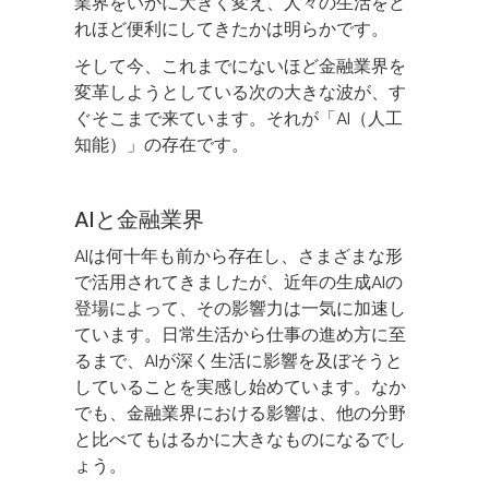
業界をいかに大きく変え、人々の生活をど
れほど便利にしてきたかは明らかです。
そして今、これまでにないほど金融業界を
変革しようとしている次の大きな波が、す
ぐそこまで来ています。それが「AI（人工
知能）」の存在です。
AIと金融業界
AIは何十年も前から存在し、さまざまな形
で活用されてきましたが、近年の生成AIの
登場によって、その影響力は一気に加速し
ています。日常生活から仕事の進め方に至
るまで、AIが深く生活に影響を及ぼそうと
していることを実感し始めています。なか
でも、金融業界における影響は、他の分野
と比べてもはるかに大きなものになるでし
ょう。